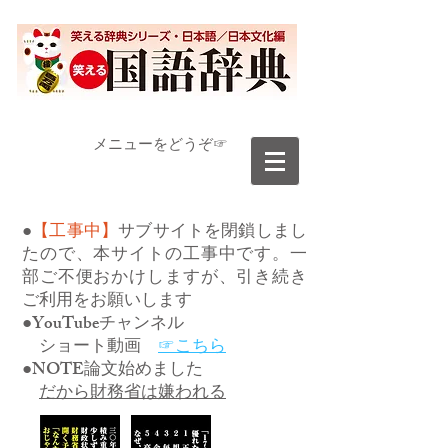
​メニューをどうぞ☞
●
【工事中】
サブサイトを閉鎖しまし
たので、本サイトの工事中です。一
部ご不便おかけしますが、引き続き
ご利用をお願いします
●YouTubeチャンネル
ショート動画
☞こちら
●NOTE論文始めました
だから財務省は嫌われる