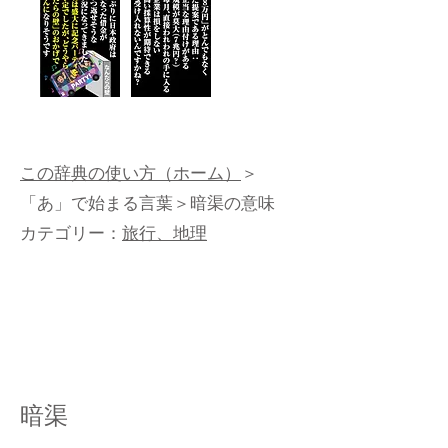
この辞典の使い方（ホーム）
＞
「あ」で始まる言葉
＞暗渠の意味
カテゴリー：
旅行、地理
暗渠