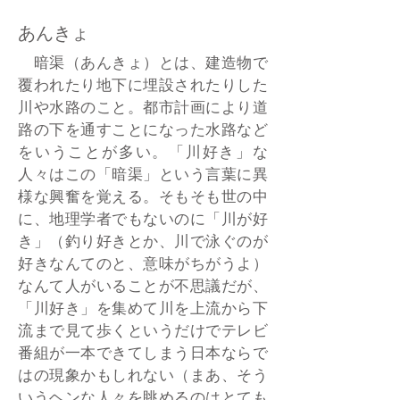
あんきょ
暗渠（あんきょ）とは、建造物で
覆われたり地下に埋設されたりした
川や水路のこと。都市計画により道
路の下を通すことになった水路など
をいうことが多い。「川好き」な
人々はこの「暗渠」という言葉に異
様な興奮を覚える。そもそも世の中
に、地理学者でもないのに「川が好
き」（釣り好きとか、川で泳ぐのが
好きなんてのと、意味がちがうよ）
なんて人がいることが不思議だが、
「川好き」を集めて川を上流から下
流まで見て歩くというだけでテレビ
番組が一本できてしまう日本ならで
はの現象かもしれない（まあ、そう