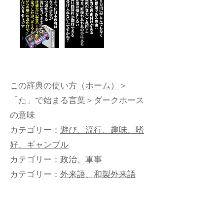
この辞典の使い方（ホーム）
＞
「た」で始まる言葉
＞ダークホース
の意味
カテゴリー：
遊び、流行、趣味、嗜
好、ギャンブル
カテゴリー：
政治、軍事
カテゴリー：
外来語、和製外来語