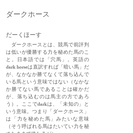
ダークホース
だーくほーす
ダークホースとは、競馬で前評判
は低いが優勝する力を秘めた馬のこ
と。日本語では「穴馬」。英語の
dark horseは直訳すれば「暗い馬」だ
が、なかなか勝てなくて落ち込んで
いる馬という意味ではない（なかな
か勝てない馬であることは確かだ
が、落ち込むのは馬主の方であろ
う）。ここでdarkは、「未知の」と
いう意味。つまり「ダークホース」
は「力を秘めた馬」みたいな意味
（そう呼ばれる馬はたいてい力を秘