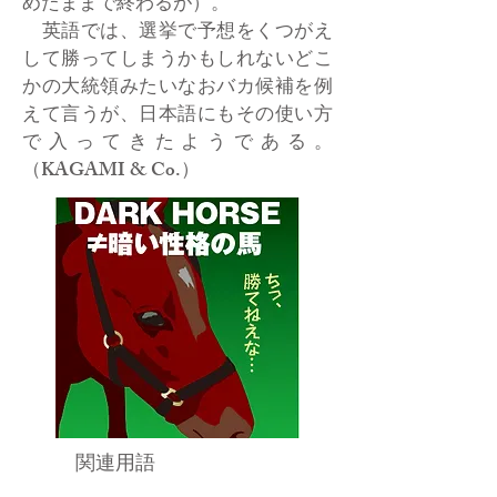
めたままで終わるが）。
英語では、選挙で予想をくつがえ
して勝ってしまうかもしれないどこ
かの大統領みたいなおバカ候補を例
えて言うが、日本語にもその使い方
で入ってきたようである。
（KAGAMI & Co.）
関連用語