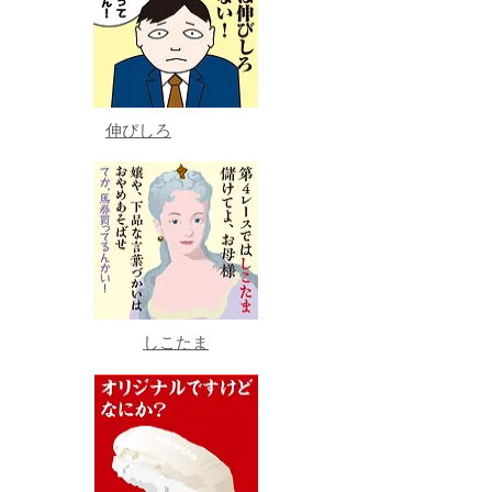
伸びしろ
しこたま