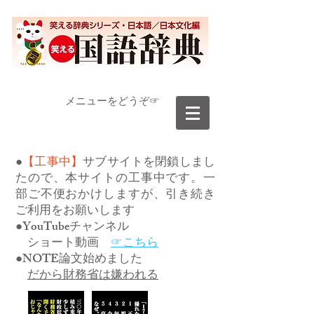
​メニューをどうぞ☞
●
【工事中】
サブサイトを閉鎖しまし
たので、本サイトの工事中です。一
部ご不便おかけしますが、引き続き
ご利用をお願いします
●YouTubeチャンネル
ショート動画
☞こちら
●NOTE論文始めました
だから財務省は嫌われる