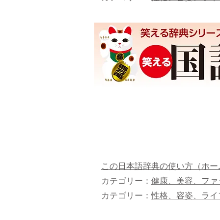
この日本語辞典の使い方（ホー
カテゴリー：
健康、美容、ファ
カテゴリー：
性格、容姿、ライ