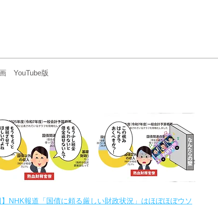
YouTube版
回】NHK報道「国債に頼る厳しい財政状況」はほぼほぼウソ