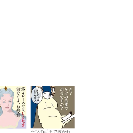
ま
ケツの毛まで抜かれ