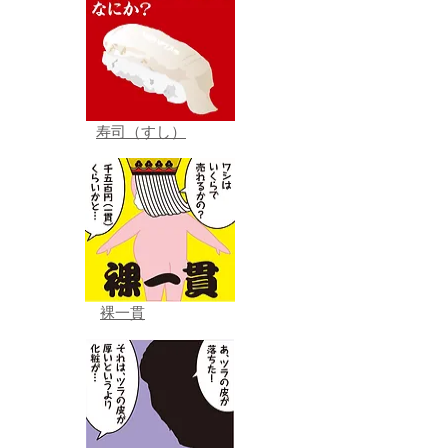
寿司（すし）
裸一貫