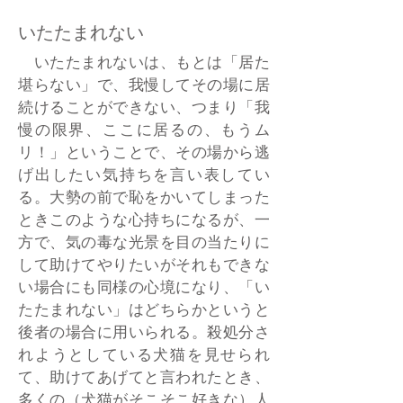
いたたまれない
いたたまれないは、もとは「居た
堪らない」で、我慢してその場に居
続けることができない、つまり「我
慢の限界、ここに居るの、もうム
リ！」ということで、その場から逃
げ出したい気持ちを言い表してい
る。大勢の前で恥をかいてしまった
ときこのような心持ちになるが、一
方で、気の毒な光景を目の当たりに
して助けてやりたいがそれもできな
い場合にも同様の心境になり、「い
たたまれない」はどちらかというと
後者の場合に用いられる。殺処分さ
れようとしている犬猫を見せられ
て、助けてあげてと言われたとき、
多くの（犬猫がそこそこ好きな）人