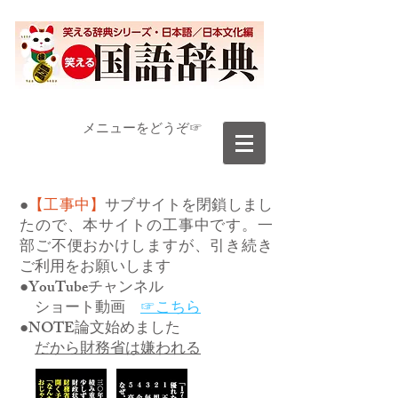
​メニューをどうぞ☞
●
【工事中】
サブサイトを閉鎖しまし
たので、本サイトの工事中です。一
部ご不便おかけしますが、引き続き
ご利用をお願いします
●YouTubeチャンネル
ショート動画
☞こちら
●NOTE論文始めました
だから財務省は嫌われる