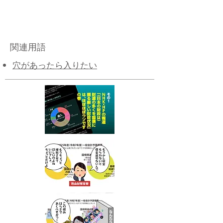
関連用語
穴があったら入りたい​