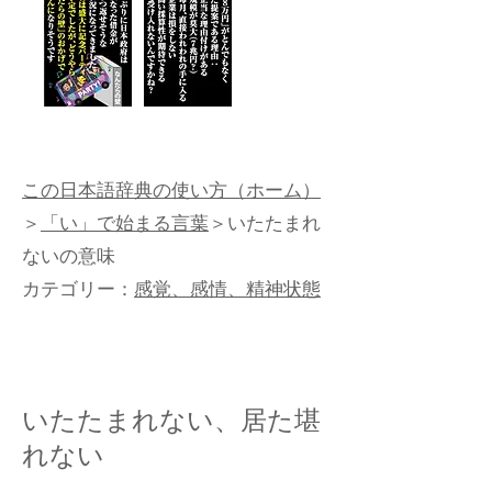
この日本語辞典の使い方（ホーム）
＞
「い」で始まる言葉
＞いたたまれ
ないの意味
カテゴリー：
感覚、感情、精神状態
いたたまれない、居た堪
れない