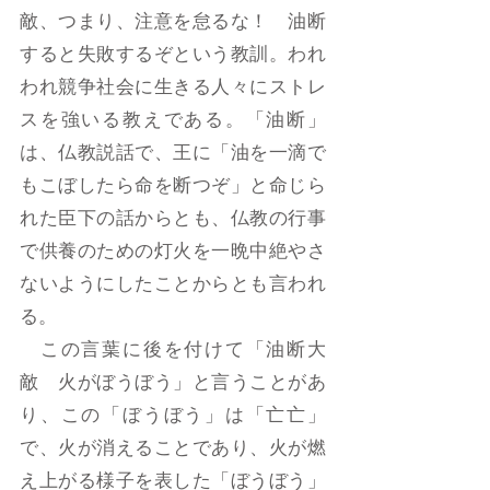
敵、つまり、注意を怠るな！ 油断
すると失敗するぞという教訓。われ
われ競争社会に生きる人々にストレ
スを強いる教えである。「油断」
は、仏教説話で、王に「油を一滴で
もこぼしたら命を断つぞ」と命じら
れた臣下の話からとも、仏教の行事
で供養のための灯火を一晩中絶やさ
ないようにしたことからとも言われ
る。
この言葉に後を付けて「油断大
敵 火がぼうぼう」と言うことがあ
り、この「ぼうぼう」は「亡亡」
で、火が消えることであり、火が燃
え上がる様子を表した「ぼうぼう」