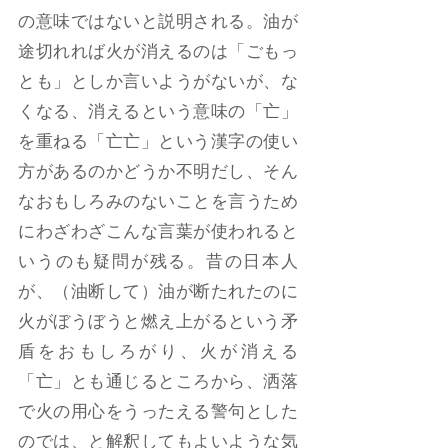
の意味ではないと説明される。油が
途切れれば火が消えるのは「ごもっ
とも」としか言いようがないが、な
くなる、消えるという意味の「亡」
を重ねる「亡亡」という漢字の使い
方があるのかどうか不明だし、そん
なおもしろみのないことを言うため
にわざわざこんな言葉が使われると
いうのも疑問が残る。昔の日本人
が、（油断して）油が断たれたのに
火がぼうぼうと燃え上がるという矛
盾をおもしろがり、火が消える
「亡」とも通じるところから、洒落
で火の用心をうったえる警句とした
のでは、と解釈してもよいような気