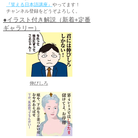
『笑える日本語講座』
やってます！
チャンネル登録をどうぞよろしく。
●イラスト付き解説（新着+定番
ギャラリー）
伸びしろ