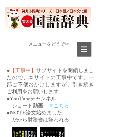
​メニューをどうぞ☞
●
【工事中】
サブサイトを閉鎖しまし
たので、本サイトの工事中です。一
部ご不便おかけしますが、引き続き
ご利用をお願いします
●YouTubeチャンネル
ショート動画
☞こちら
●NOTE論文始めました
だから財務省は嫌われる