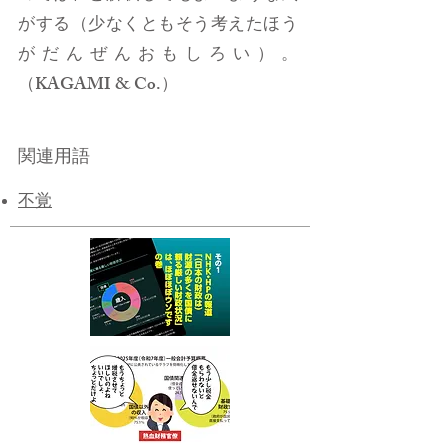
がする（少なくともそう考えたほう
がだんぜんおもしろい）。
（KAGAMI & Co.）
関連用語
不覚