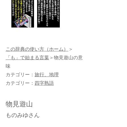
この辞典の使い方（ホーム）
＞
「も」で始まる言葉
＞物見遊山の意
味
カテゴリー：
旅行、地理
カテゴリー：
四字熟語
物見遊山
ものみゆさん