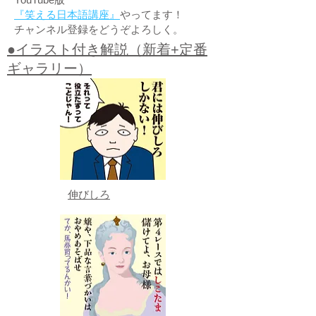
『笑える日本語講座』
やってます！
チャンネル登録をどうぞよろしく。
●イラスト付き解説（新着+定番
ギャラリー）
伸びしろ