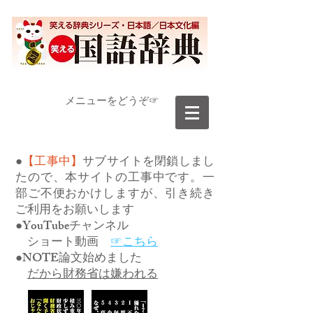
​メニューをどうぞ☞
●
【工事中】
サブサイトを閉鎖しまし
たので、本サイトの工事中です。一
部ご不便おかけしますが、引き続き
ご利用をお願いします
●YouTubeチャンネル
ショート動画
☞こちら
●NOTE論文始めました
だから財務省は嫌われる