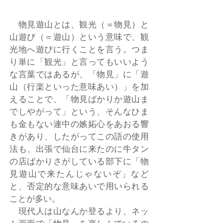
物見遊山とは、観光（＝物見）と
山遊び（＝遊山）という意味で、観
光地へ遊びに行くことを言う。つま
り単に「観光」と言ってもいいよう
な言葉ではあるが、「物見」に「遊
山（行楽といった意味あい）」を加
えることで、「物見ばかりか遊山ま
でしやがって」という、そんなひま
も金もない連中の嫉妬心をあおる響
きがあり、したがってこの語の使用
法も、出張で仙台に来たのに牛タン
の店ばかりさがしている部下に「物
見遊山で来たんじゃないぞ」など
と、否定的な意味あいで用いられる
ことが多い。
現代人は山なんか登るより、ネッ