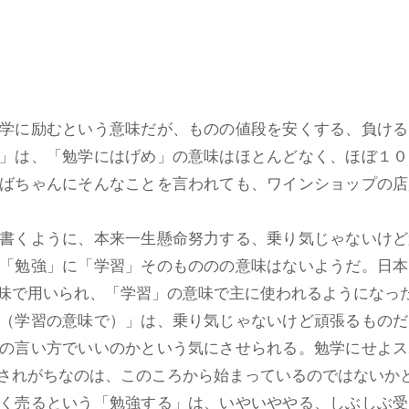
学に励むという意味だが、ものの値段を安くする、負ける
」は、「勉学にはげめ」の意味はほとんどなく、ほぼ１０
ばちゃんにそんなことを言われても、ワインショップの店
書くように、本来一生懸命努力する、乗り気じゃないけど
「勉強」に「学習」そのもののの意味はないようだ。日本
味で用いられ、「学習」の意味で主に使われるようになっ
（学習の意味で）」は、乗り気じゃないけど頑張るものだ
の言い方でいいのかという気にさせられる。勉学にせよス
されがちなのは、このころから始まっているのではないか
く売るという「勉強する」は、いやいややる、しぶしぶ受