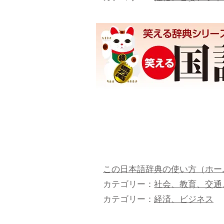
この日本語辞典の使い方（ホー
カテゴリー：
社会、教育、交通
カテゴリー：
経済、ビジネス