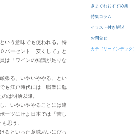
きまぐれおすすめ集
特集コラム
イラスト付き解説
お問合せ
という意味でも使われる。特
カテゴリーインデック
０パーセント「安くして」と
員は「ワインの知識が足りな
頑張る、いやいややる、とい
でも江戸時代には「職業に勉
たのは明治以降。
し、いやいややることには違
ポーツにせよ日本では「苦し
とも思う。
けるといった意味あいにぴっ