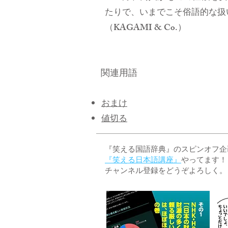
たりで、いまでこそ俗語的な扱
（KAGAMI & Co.）
関連用語
おまけ
値切る
『笑える国語辞典』のスピンオフ企画 
『笑える日本語講座』
やってます！
チャンネル登録をどうぞよろしく。