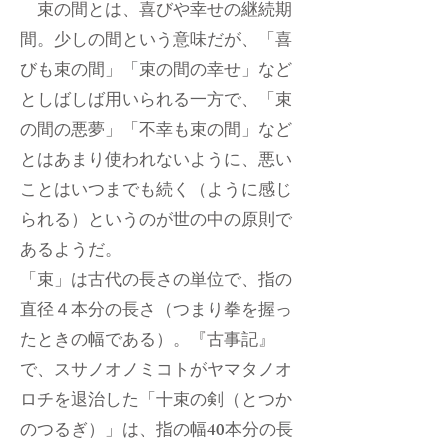
束の間とは、喜びや幸せの継続期
間。少しの間という意味だが、「喜
びも束の間」「束の間の幸せ」など
としばしば用いられる一方で、「束
の間の悪夢」「不幸も束の間」など
とはあまり使われないように、悪い
ことはいつまでも続く（ように感じ
られる）というのが世の中の原則で
あるようだ。
「束」は古代の長さの単位で、指の
直径４本分の長さ（つまり拳を握っ
たときの幅である）。『古事記』
で、スサノオノミコトがヤマタノオ
ロチを退治した「十束の剣（とつか
のつるぎ）」は、指の幅40本分の長