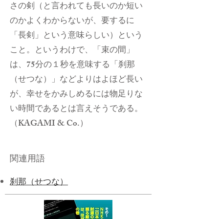
さの剣（と言われても長いのか短い
のかよくわからないが、要するに
「長剣」という意味らしい）という
こと。というわけで、「束の間」
は、75分の１秒を意味する「刹那
（せつな）」などよりはよほど長い
が、幸せをかみしめるには物足りな
い時間であるとは言えそうである。
（KAGAMI & Co.）
関連用語
刹那（せつな）