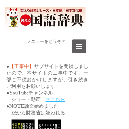
​メニューをどうぞ☞
●
【工事中】
サブサイトを閉鎖しまし
たので、本サイトの工事中です。一
部ご不便おかけしますが、引き続き
ご利用をお願いします
●YouTubeチャンネル
ショート動画
☞こちら
●NOTE論文始めました
だから財務省は嫌われる