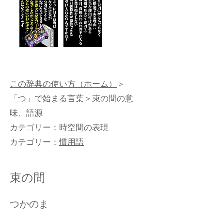
この辞典の使い方（ホーム）
＞
「つ」で始まる言葉
＞束の間の意
味、語源
カテゴリー：
時空間の表現
カテゴリー：
慣用語
束の間
つかのま