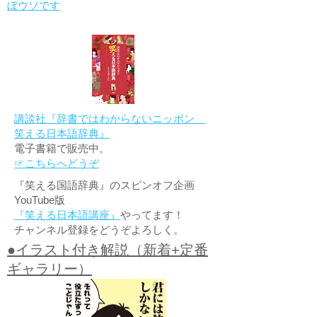
ぼウソです
講談社『辞書ではわからないニッポン
笑える日本語辞典』
電子書籍で販売中。
☞こちらへどうぞ
『笑える国語辞典』のスピンオフ企画
YouTube版
『笑える日本語講座』
やってます！
チャンネル登録をどうぞよろしく。
●イラスト付き解説（新着+定番
ギャラリー）