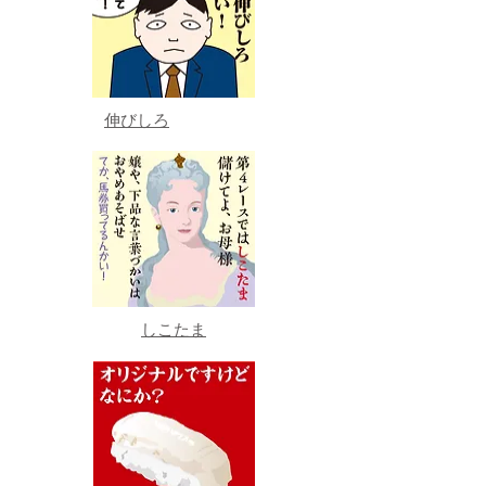
伸びしろ
しこたま