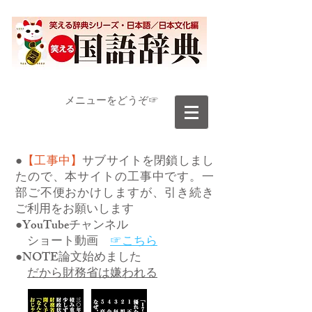
​メニューをどうぞ☞
●
【工事中】
サブサイトを閉鎖しまし
たので、本サイトの工事中です。一
部ご不便おかけしますが、引き続き
ご利用をお願いします
●YouTubeチャンネル
ショート動画
☞こちら
●NOTE論文始めました
だから財務省は嫌われる