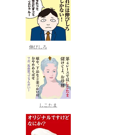
伸びしろ
しこたま