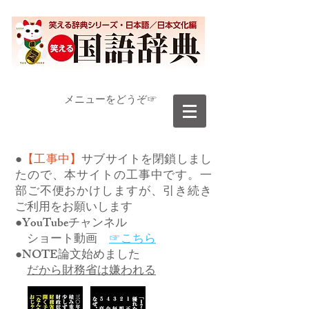
​メニューをどうぞ☞
●
【工事中】
サブサイトを閉鎖しまし
たので、本サイトの工事中です。一
部ご不便おかけしますが、引き続き
ご利用をお願いします
●YouTubeチャンネル
ショート動画
☞こちら
●NOTE論文始めました
だから財務省は嫌われる