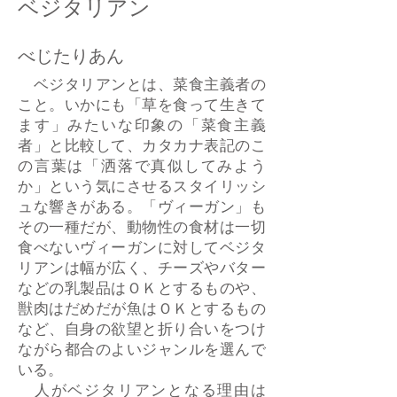
ベジタリアン
べじたりあん
ベジタリアンとは、菜食主義者の
こと。いかにも「草を食って生きて
ます」みたいな印象の「菜食主義
者」と比較して、カタカナ表記のこ
の言葉は「洒落で真似してみよう
か」という気にさせるスタイリッシ
ュな響きがある。「ヴィーガン」も
その一種だが、動物性の食材は一切
食べないヴィーガンに対してベジタ
リアンは幅が広く、チーズやバター
などの乳製品はＯＫとするものや、
獣肉はだめだが魚はＯＫとするもの
など、自身の欲望と折り合いをつけ
ながら都合のよいジャンルを選んで
いる。
人がベジタリアンとなる理由は