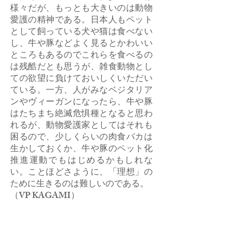
様々だが、もっとも大きいのは動物
愛護の精神である。日本人もペット
として飼っている犬や猫は食べない
し、牛や豚などよく見るとかわいい
ところもあるのでこれらを食べるの
は残酷だとも思うが、雑食動物とし
ての欲望に負けておいしくいただい
ている。一方、人がみなベジタリア
ンやヴィーガンになったら、牛や豚
はたちまち絶滅危惧種となると思わ
れるが、動物愛護家としてはそれも
困るので、少しくらいの肉食バカは
生かしておくか、牛や豚のペット化
推進運動でもはじめるかもしれな
い。ことほどさように、「理想」の
ために生きるのは難しいのである。
​（VP KAGAMI）