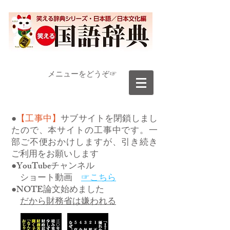
​メニューをどうぞ☞
●
【工事中】
サブサイトを閉鎖しまし
たので、本サイトの工事中です。一
部ご不便おかけしますが、引き続き
ご利用をお願いします
●YouTubeチャンネル
ショート動画
☞こちら
●NOTE論文始めました
だから財務省は嫌われる