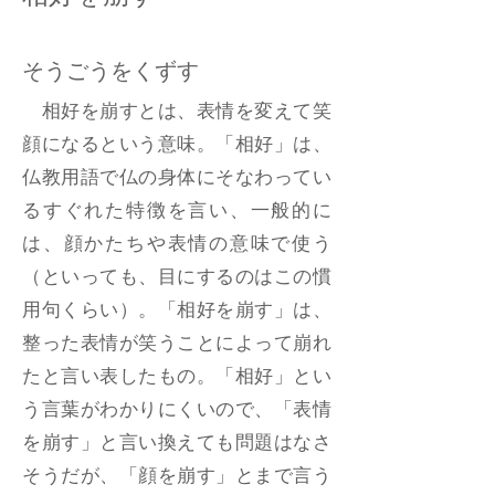
そうごうをくずす
相好を崩すとは、表情を変えて笑
顔になるという意味。「相好」は、
仏教用語で仏の身体にそなわってい
るすぐれた特徴を言い、一般的に
は、顔かたちや表情の意味で使う
（といっても、目にするのはこの慣
用句くらい）。「相好を崩す」は、
整った表情が笑うことによって崩れ
たと言い表したもの。「相好」とい
う言葉がわかりにくいので、「表情
を崩す」と言い換えても問題はなさ
そうだが、「顔を崩す」とまで言う