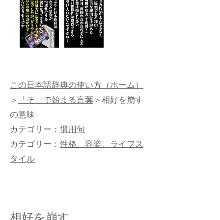
この日本語辞典の使い方（ホーム）
＞
「そ」で始まる言葉
＞相好を崩す
の意味
カテゴリー：
慣用句
カテゴリー：
性格、容姿、ライフス
タイル
相好を崩す