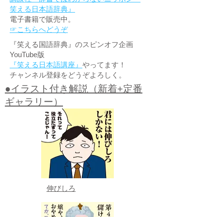
笑える日本語辞典』
電子書籍で販売中。
☞こちらへどうぞ
『笑える国語辞典』のスピンオフ企画
YouTube版
『笑える日本語講座』
やってます！
チャンネル登録をどうぞよろしく。
●イラスト付き解説（新着+定番
ギャラリー）
伸びしろ