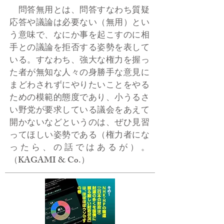
問答無用とは、問答すなわち質疑
応答や議論は必要ない（無用）とい
う意味で、なにか事を起こすのに相
手との議論を拒否する姿勢を表して
いる。すなわち、強大な権力を握っ
た者が無知な人々の身勝手な意見に
まどわされずにやりたいことをやる
ための模範的態度であり、小うるさ
い野党が要求している議会をあえて
開かないなどというのは、ぜひ見習
ってほしい姿勢である（権力者にな
ったら、の話ではあるが）。
（KAGAMI & Co.）