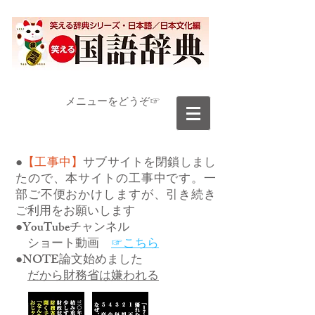
​メニューをどうぞ☞
●
【工事中】
サブサイトを閉鎖しまし
たので、本サイトの工事中です。一
部ご不便おかけしますが、引き続き
ご利用をお願いします
●YouTubeチャンネル
ショート動画
☞こちら
●NOTE論文始めました
だから財務省は嫌われる