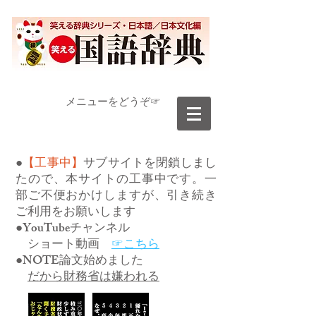
​メニューをどうぞ☞
●
【工事中】
サブサイトを閉鎖しまし
たので、本サイトの工事中です。一
部ご不便おかけしますが、引き続き
ご利用をお願いします
●YouTubeチャンネル
ショート動画
☞こちら
●NOTE論文始めました
だから財務省は嫌われる