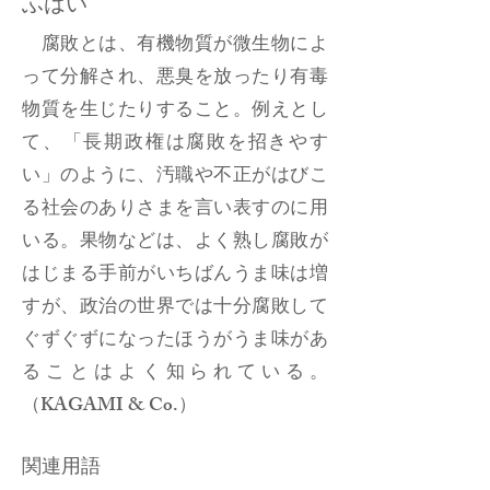
ふはい
腐敗とは、有機物質が微生物によ
って分解され、悪臭を放ったり有毒
物質を生じたりすること。例えとし
て、「長期政権は腐敗を招きやす
い」のように、汚職や不正がはびこ
る社会のありさまを言い表すのに用
いる。果物などは、よく熟し腐敗が
はじまる手前がいちばんうま味は増
すが、政治の世界では十分腐敗して
ぐずぐずになったほうがうま味があ
ることはよく知られている。
（KAGAMI & Co.）
関連用語