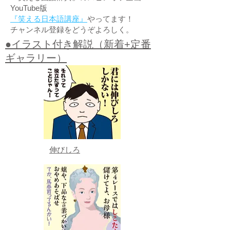
YouTube版
『笑える日本語講座』
やってます！
チャンネル登録をどうぞよろしく。
●イラスト付き解説（新着+定番
ギャラリー）
伸びしろ