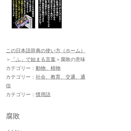
この日本語辞典の使い方（ホーム）
＞
「ふ」で始まる言葉
＞腐敗の意味
カテゴリー：
動物、植物
カテゴリー：
社会、教育、交通、通
信
カテゴリー：
慣用語
腐敗