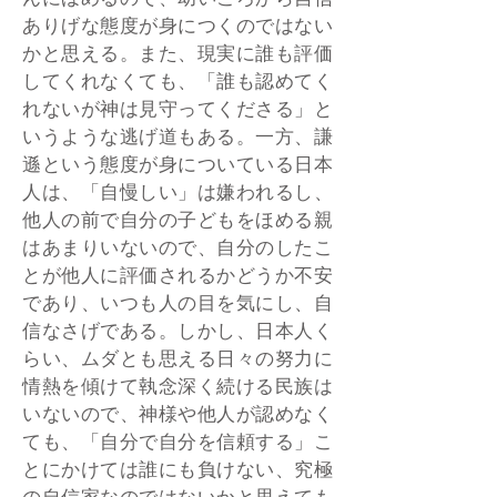
んにほめるので、幼いころから自信
ありげな態度が身につくのではない
かと思える。また、現実に誰も評価
してくれなくても、「誰も認めてく
れないが神は見守ってくださる」と
いうような逃げ道もある。一方、謙
遜という態度が身についている日本
人は、「自慢しい」は嫌われるし、
他人の前で自分の子どもをほめる親
はあまりいないので、自分のしたこ
とが他人に評価されるかどうか不安
であり、いつも人の目を気にし、自
信なさげである。しかし、日本人く
らい、ムダとも思える日々の努力に
情熱を傾けて執念深く続ける民族は
いないので、神様や他人が認めなく
ても、「自分で自分を信頼する」こ
とにかけては誰にも負けない、究極