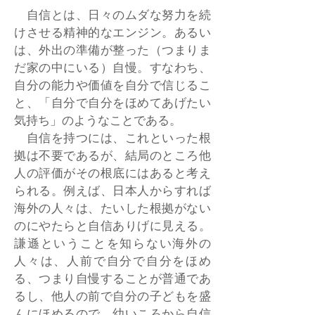
自信とは、日々のムダな努力を続
けさせる精神的なエンジン。あるい
は、外出の準備が整った（つまりま
だ家の中にいる）自慢。すなわち、
自分の能力や価値を自分で信じるこ
と、「自分で自分をほめてあげたい
気持ち」のようなことである。
自信を持つには、これといった根
拠は不要であるが、結局のところ他
人の評価がその根底にはあると考え
られる。例えば、日本人からすれば
海外の人々は、たいした根拠がない
のにやたらと自信ありげに見える。
謙遜ということを知らない海外の
人々は、人前で自分で自分をほめ
る、つまり自慢することが普通であ
るし、他人の前で自分の子どもを盛