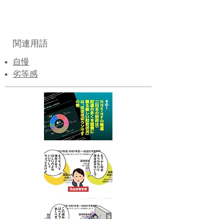
関連用語
自慢
劣等感