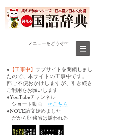
​メニューをどうぞ☞
●
【工事中】
サブサイトを閉鎖しまし
たので、本サイトの工事中です。一
部ご不便おかけしますが、引き続き
ご利用をお願いします
●YouTubeチャンネル
ショート動画
☞こちら
●NOTE論文始めました
だから財務省は嫌われる