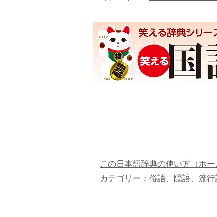
この日本語辞典の使い方（ホー
カテゴリー：
俗語、隠語、流行