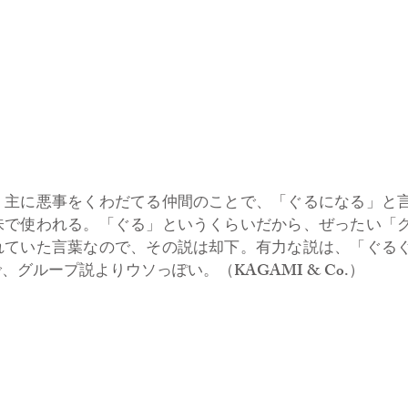
主に悪事をくわだてる仲間のことで、「ぐるになる」と
味で使われる。「ぐる」というくらいだから、ぜったい「
れていた言葉なので、その説は却下。有力な説は、「ぐる
グループ説よりウソっぽい。（KAGAMI & Co.）