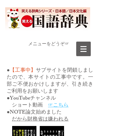
​メニューをどうぞ☞
●
【工事中】
サブサイトを閉鎖しまし
たので、本サイトの工事中です。一
部ご不便おかけしますが、引き続き
ご利用をお願いします
●YouTubeチャンネル
ショート動画
☞こちら
●NOTE論文始めました
だから財務省は嫌われる