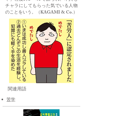
チャラにしてもらった気でいる人物
のことをいう。（KAGAMI & Co.）
関連用語
苦学