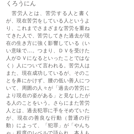
くろうにん
苦労人とは、苦労する人と書く
が、現在苦労をしている人というよ
り、これまでさまざまな苦労を重ね
てきた人で、苦労してきた過去が現
在の生き方に強く影響している（い
い意味で…。つまり、ＤＶを受けた
人がＤＶになるといったことではな
く）人について言われる。苦労人は
また、現在成功しているが、そのこ
とを鼻にかけず、腰の低い善人につ
いて、周囲の人々が「過去の苦労に
より現在の姿がある」と見なしたが
る人のことをいう。さらにまた苦労
人とは、過去犯罪に手をそめていた
が、現在の善良な行動（普通の行
動）によって、「犯罪」が「やんち
ゃ」程度のレベルで語られ、本人も