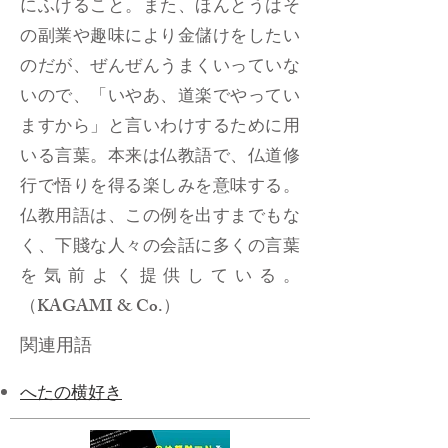
にふけること。また、ほんとうはそ
の副業や趣味により金儲けをしたい
のだが、ぜんぜんうまくいっていな
いので、「いやあ、道楽でやってい
ますから」と言いわけするために用
いる言葉。本来は仏教語で、仏道修
行で悟りを得る楽しみを意味する。
仏教用語は、この例を出すまでもな
く、下賤な人々の会話に多くの言葉
を気前よく提供している。
（KAGAMI & Co.）
関連用語
​へたの横好き