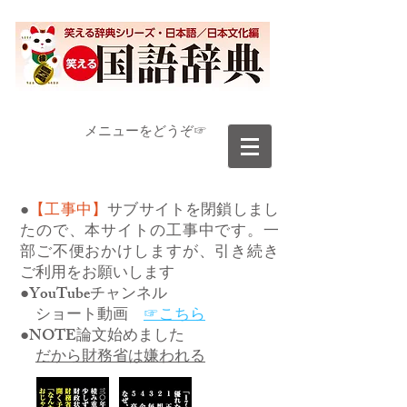
​メニューをどうぞ☞
●
【工事中】
サブサイトを閉鎖しまし
たので、本サイトの工事中です。一
部ご不便おかけしますが、引き続き
ご利用をお願いします
●YouTubeチャンネル
ショート動画
☞こちら
●NOTE論文始めました
だから財務省は嫌われる