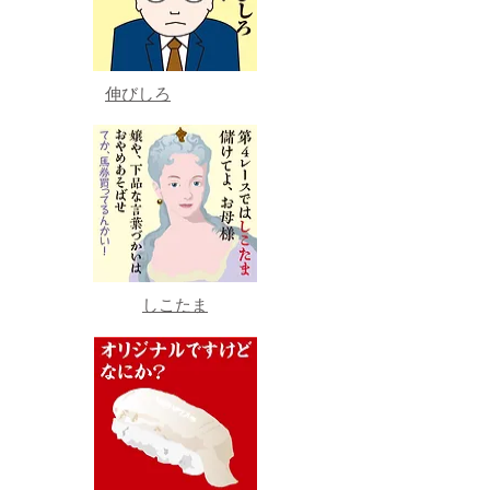
伸びしろ
しこたま