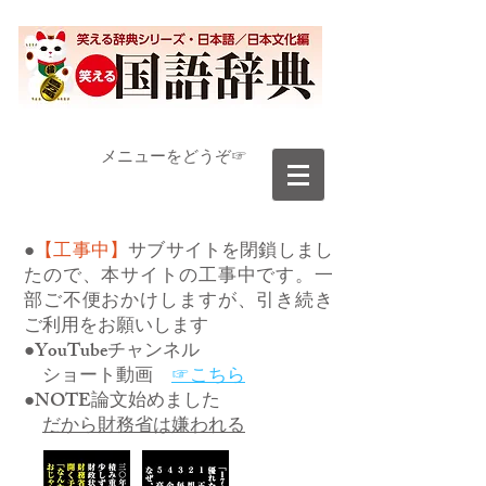
​メニューをどうぞ☞
●
【工事中】
サブサイトを閉鎖しまし
たので、本サイトの工事中です。一
部ご不便おかけしますが、引き続き
ご利用をお願いします
●YouTubeチャンネル
ショート動画
☞こちら
●NOTE論文始めました
だから財務省は嫌われる