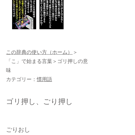
この辞典の使い方（ホーム）
＞
「こ」で始まる言葉
＞ゴリ押しの意
味
カテゴリー：
慣用語
ゴリ押し、ごり押し
ごりおし