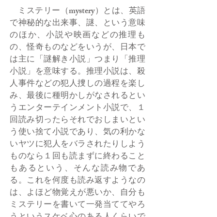
ミステリー（mystery）とは、英語
で神秘的な出来事、謎、という意味
のほか、小説や映画などの推理も
の、怪奇ものなどをいうが、日本で
は主に「謎解き小説」つまり「推理
小説」を意味する。推理小説は、殺
人事件などの犯人捜しの過程を楽し
み、最後に種明かしがなされるとい
うエンターテインメント小説で、１
回読み切ったらそれでおしまいとい
う使い捨て小説であり、気の利かな
いヤツに犯人をバラされたりしよう
ものなら１回も読まずに終わること
もあるという、そんな読み物であ
る。これを何度も読み返すようなの
は、よほど物覚えが悪いか、自分も
ミステリーを書いて一発当ててやろ