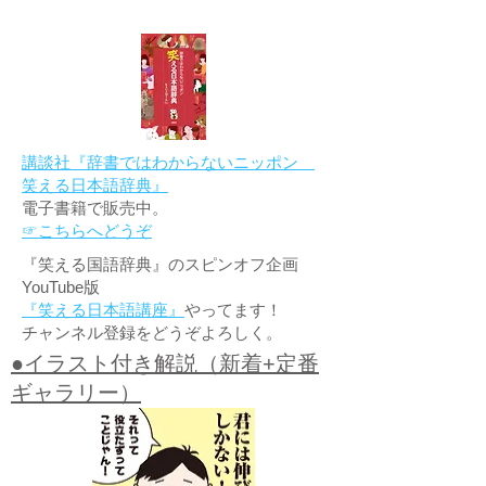
講談社『辞書ではわからないニッポン
笑える日本語辞典』
電子書籍で販売中。
☞こちらへどうぞ
『笑える国語辞典』のスピンオフ企画
YouTube版
『笑える日本語講座』
やってます！
チャンネル登録をどうぞよろしく。
●イラスト付き解説（新着+定番
ギャラリー）