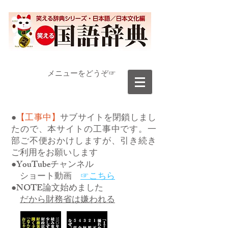
​メニューをどうぞ☞
●
【工事中】
サブサイトを閉鎖しまし
たので、本サイトの工事中です。一
部ご不便おかけしますが、引き続き
ご利用をお願いします
●YouTubeチャンネル
ショート動画
☞こちら
●NOTE論文始めました
だから財務省は嫌われる