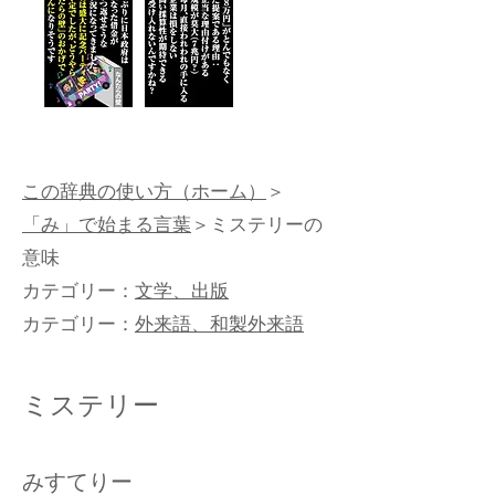
この辞典の使い方（ホーム）
＞
「み」で始まる言葉
＞ミステリーの
意味
カテゴリー：
文学、出版
カテゴリー：
外来語、和製外来語
ミステリー
みすてりー