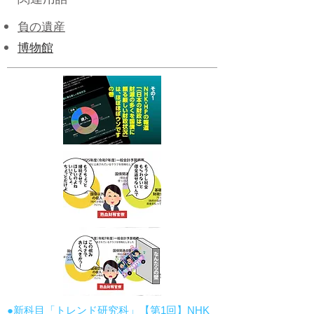
負の遺産
博物館
●新科目「トレンド研究科」【第1回】NHK