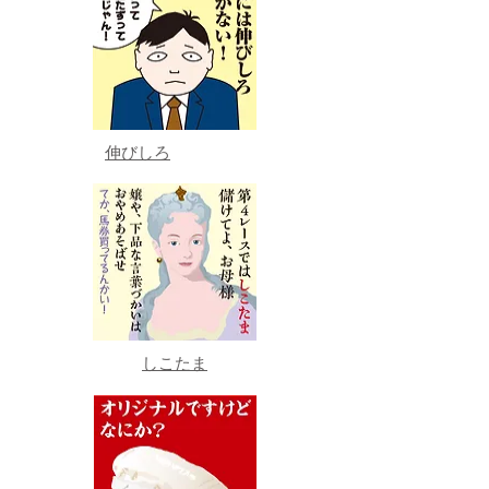
伸びしろ
しこたま