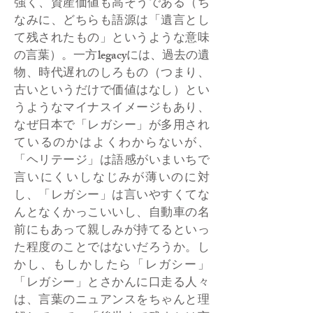
強く、資産価値も高そうである（ち
なみに、どちらも語源は「遺言とし
て残されたもの」というような意味
の言葉）。一方legacyには、過去の遺
物、時代遅れのしろもの（つまり、
古いというだけで価値はなし）とい
うようなマイナスイメージもあり、
なぜ日本で「レガシー」が多用され
ているのかはよくわからないが、
「ヘリテージ」は語感がいまいちで
言いにくいしなじみが薄いのに対
し、「レガシー」は言いやすくてな
んとなくかっこいいし、自動車の名
前にもあって親しみが持てるといっ
た程度のことではないだろうか。し
かし、もしかしたら「レガシー」
「レガシー」とさかんに口走る人々
は、言葉のニュアンスをちゃんと理