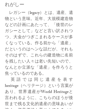
れがしー
レガシー（legacy）とは、遺産、遺
物という意味。近年、大規模建造物
などの計画にあたって、「後世のレ
ガシーとして」などと言い訳されつ
つ、大金がつぎこまれるケースが多
くなっている。作る前から「遺産」
だというのはヘンな話だが、それも
そのはずで、これらの建造物に名前
を残したい人々は老い先短いので、
なんとか立派な「遺産」を作ろうと
焦っているのである。
英語では同じ遺産を表す
heritage（ヘリテージ）という言葉が
あり、世界遺産がWorld Heritageと
言われるように、こちらのほうが後
世まで残る文化的遺産の意味あいが