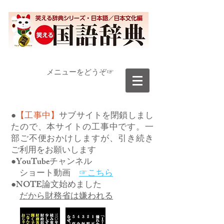
​メニューをどうぞ☞
●
【工事中】
サブサイトを閉鎖しまし
たので、本サイトの工事中です。一
部ご不便おかけしますが、引き続き
ご利用をお願いします
●YouTubeチャンネル
ショート動画
☞こちら
●NOTE論文始めました
だから財務省は嫌われる