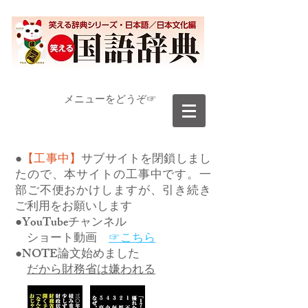
​メニューをどうぞ☞
●
【工事中】
サブサイトを閉鎖しまし
たので、本サイトの工事中です。一
部ご不便おかけしますが、引き続き
ご利用をお願いします
●YouTubeチャンネル
ショート動画
☞こちら
●NOTE論文始めました
だから財務省は嫌われる