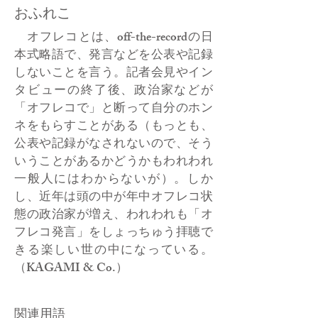
おふれこ
オフレコとは、off-the-recordの日
本式略語で、発言などを公表や記録
しないことを言う。記者会見やイン
タビューの終了後、政治家などが
「オフレコで」と断って自分のホン
ネをもらすことがある（もっとも、
公表や記録がなされないので、そう
いうことがあるかどうかもわれわれ
一般人にはわからないが）。しか
し、近年は頭の中が年中オフレコ状
態の政治家が増え、われわれも「オ
フレコ発言」をしょっちゅう拝聴で
きる楽しい世の中になっている。
（KAGAMI & Co.）
関連用語