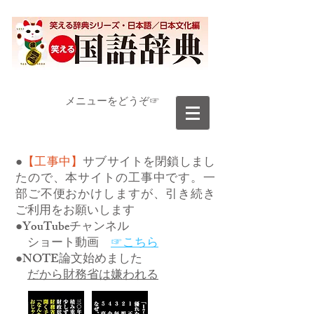
​メニューをどうぞ☞
●
【工事中】
サブサイトを閉鎖しまし
たので、本サイトの工事中です。一
部ご不便おかけしますが、引き続き
ご利用をお願いします
●YouTubeチャンネル
ショート動画
☞こちら
●NOTE論文始めました
だから財務省は嫌われる