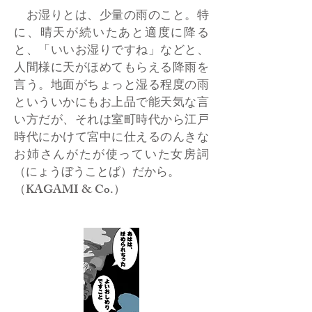
お湿りとは、少量の雨のこと。特
に、晴天が続いたあと適度に降る
と、「いいお湿りですね」などと、
人間様に天がほめてもらえる降雨を
言う。地面がちょっと湿る程度の雨
といういかにもお上品で能天気な言
い方だが、それは室町時代から江戸
時代にかけて宮中に仕えるのんきな
お姉さんがたが使っていた女房詞
（にょうぼうことば）だから。
（KAGAMI & Co.）