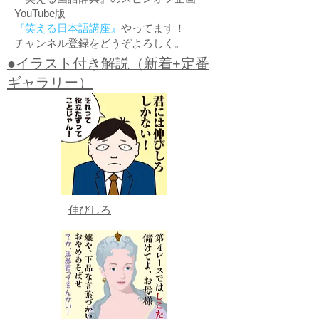
YouTube版
『笑える日本語講座』
やってます！
チャンネル登録をどうぞよろしく。
●イラスト付き解説（新着+定番
ギャラリー）
伸びしろ