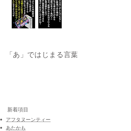
「あ」ではじまる言葉
新着項目
アフタヌーンティー
あたかも