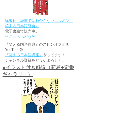
講談社『辞書ではわからないニッポン
笑える日本語辞典』
電子書籍で販売中。
☞こちらへどうぞ
『笑える国語辞典』のスピンオフ企画
YouTube版
『笑える日本語講座』
やってます！
チャンネル登録をどうぞよろしく。
●イラスト付き解説（新着+定番
ギャラリー）