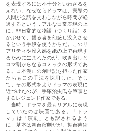
を表現するには不十分といわざるを
えない。なぜならドラマは、実際の
人間が会話を交わしながら時間が経
過するというリアルな日常表現の上
に、非日常的な物語（つくり話）を
かぶせて、観る者を幻惑し没入させ
るという手段を使うからだ。このリ
アリティや没入感を紙の上で再現す
るために生まれたのが、吹き出しと
コマ割からなるコミックの形式であ
る。日本漫画の創世記を担った作家
たちもこの手法を採用した。そし
て、その形式をよりドラマの表現に
近づけたのが、手塚治虫氏を筆頭と
するレジェンド作家である。
当時、ドラマを最もリアルに表現
していたのは映画である。「ドラ
マ」は「演劇」とも訳されるよう
に、基本は舞台演劇だが、舞台芸術