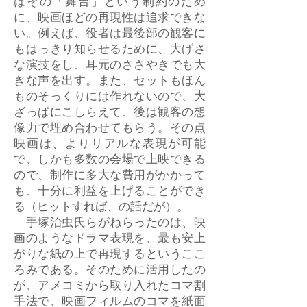
はその「舞台」という制約のため
に、映画ほどの再現性は追求できな
い。例えば、役者は最後部の観客に
もはっきり知らせるために、大げさ
な演技をし、耳元のささやきでも大
きな声を出す。また、セットもほん
ものそっくりには作れないので、大
ざっぱにこしらえて、後は観客の想
像力で埋め合わせてもらう。その点
映画は、よりリアルな表現が可能
で、しかも多数の会場で上映できる
ので、制作に多大な費用がかかって
も、十分に利益を上げることができ
る（ヒットすれば、の話だが）。
手塚治虫氏らがねらったのは、映
画のようなドラマ表現を、最も安上
がりな紙の上で再現するというここ
ろみである。そのために活用したの
が、アメコミから取り入れたコマ割
手法で、映画フィルムのコマを紙面