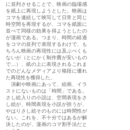
に並列させることで、映画の臨場感
を紙上に再現しようとした。映画は
コマを連続して映写して日常と同じ
時空間を再現するが、コマを紙面に
並べて同様の効果を得ようとしたの
が漫画である。つまり、時間の経過
をコマの並列で表現するわけで、も
ちろん映画の再現性には及ぶべくも
ないが（とにかく制作費が安いもの
で…）、紙の上に表現されるこれま
でのどんなメディアより格段に優れ
た再現性を獲得した。
演劇や映画にあって、絵画、イラ
ストにないものは「時間」である。
さし絵入りの小説は、空間表現をさ
し絵が、時間表現を小説が担うが、
やはりさし絵そのものには時間性が
ない。これを、不十分ではあるが解
決したのが、漫画のコマ割手法だと