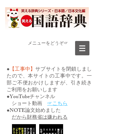
​メニューをどうぞ☞
●
【工事中】
サブサイトを閉鎖しまし
たので、本サイトの工事中です。一
部ご不便おかけしますが、引き続き
ご利用をお願いします
●YouTubeチャンネル
ショート動画
☞こちら
●NOTE論文始めました
だから財務省は嫌われる