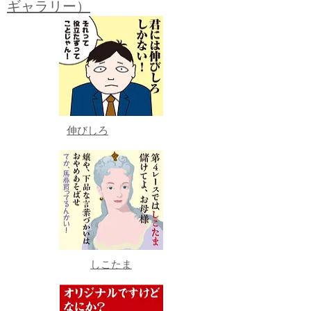
ギャラリー）
伸びしろ
しこたま