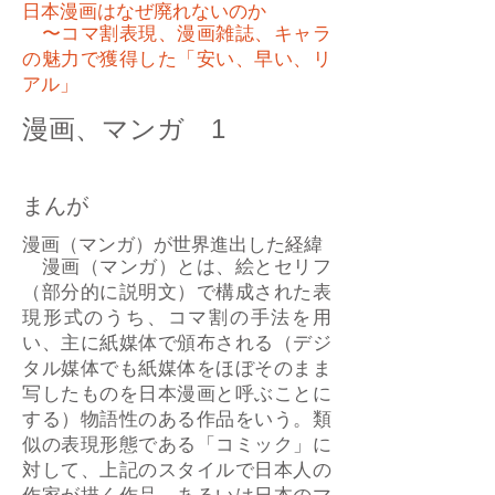
日本漫画はなぜ廃れないのか
〜コマ割表現、漫画雑誌、キャラ
の魅力で獲得した「安い、早い、リ
アル」
漫画、マンガ 1
まんが
漫画（マンガ）が世界進出した経緯
漫画（マンガ）とは、絵とセリフ
（部分的に説明文）で構成された表
現形式のうち、コマ割の手法を用
い、主に紙媒体で頒布される（デジ
タル媒体でも紙媒体をほぼそのまま
写したものを日本漫画と呼ぶことに
する）物語性のある作品をいう。類
似の表現形態である「コミック」に
対して、上記のスタイルで日本人の