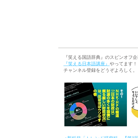
『笑える国語辞典』のスピンオフ企画 
『笑える日本語講座』
やってます！
チャンネル登録をどうぞよろしく。