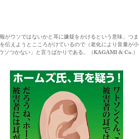
報がウソではないかと耳に嫌疑をかけるという意味。つま
を伝えようとこころがけているので（老化により音量が小
ソつかない」と言うばかりである。（KAGAMI & Co.）