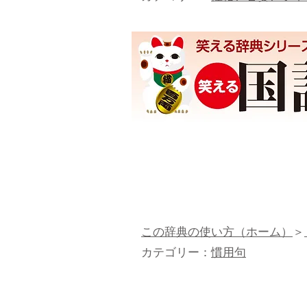
この辞典の使い方（ホーム）
＞
カテゴリー：
慣用句