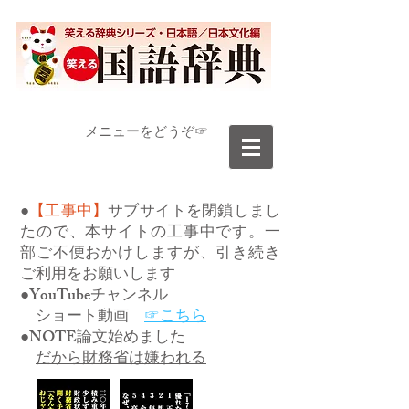
​メニューをどうぞ☞
●
【工事中】
サブサイトを閉鎖しまし
たので、本サイトの工事中です。一
部ご不便おかけしますが、引き続き
ご利用をお願いします
●YouTubeチャンネル
ショート動画
☞こちら
●NOTE論文始めました
だから財務省は嫌われる