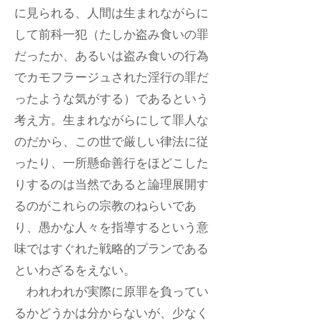
に見られる、人間は生まれながらに
して前科一犯（たしか盗み食いの罪
だったか、あるいは盗み食いの行為
でカモフラージュされた淫行の罪だ
ったような気がする）であるという
考え方。生まれながらにして罪人な
のだから、この世で厳しい律法に従
ったり、一所懸命善行をほどこした
りするのは当然であると論理展開す
るのがこれらの宗教のねらいであ
り、愚かな人々を指導するという意
味ではすぐれた戦略的プランである
といわざるをえない。
われわれが実際に原罪を負ってい
るかどうかは分からないが、少なく