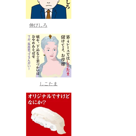
伸びしろ
しこたま