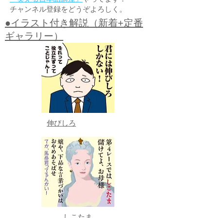
チャンネル登録をどうぞよろしく。
●イラスト付き解説（新着+定番
ギャラリー）
伸びしろ