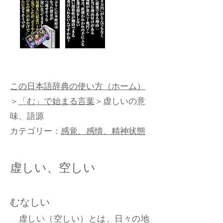
この日本語辞典の使い方（ホーム）
＞
「む」で始まる言葉
＞虚しいの意
味、語源
カテゴリー：
感覚、感情、精神状態
虚しい、空しい
むなしい
虚しい（空しい）とは、日々の地