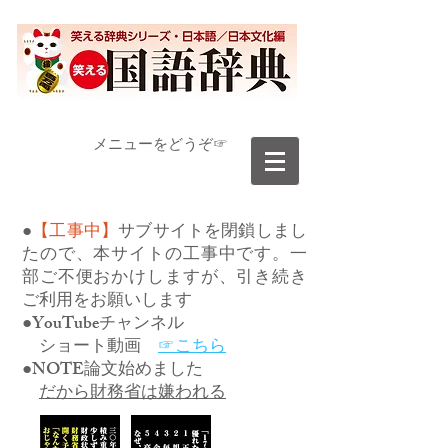
​メニューをどうぞ☞
●
【工事中】
サブサイトを閉鎖しまし
たので、本サイトの工事中です。一
部ご不便おかけしますが、引き続き
ご利用をお願いします
●YouTubeチャンネル
ショート動画
☞こちら
●NOTE論文始めました
だから財務省は嫌われる