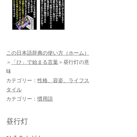
この日本語辞典の使い方（ホーム）
＞
「ひ」で始まる言葉
＞昼行灯の意
味
カテゴリー：
性格、容姿、ライフス
タイル
カテゴリー：
慣用語
昼行灯