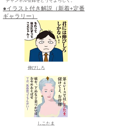
チャンネル登録をどうぞよろしく。
●イラスト付き解説（新着+定番
ギャラリー）
伸びしろ
しこたま