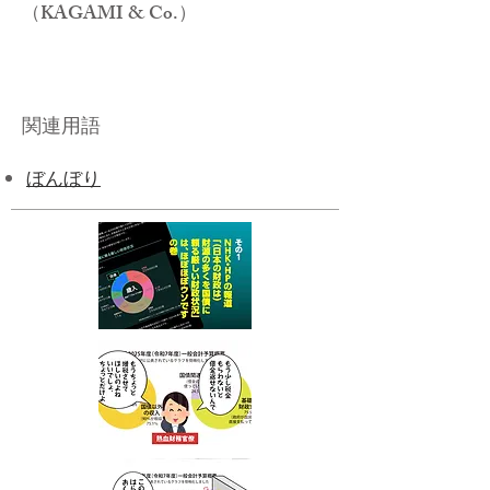
（KAGAMI & Co.）
関連用語
ぼんぼり