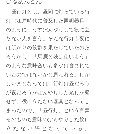
ひるあんどん
昼行灯とは、昼間に灯っている行
灯（江戸時代に普及した照明器具）
のように、うすぼんやりして役に立
たない人を言う。そんな行灯も夜に
は明かりの役割を果たしていたのだ
ろうから、「馬鹿と鋏は使いよう」
のような意味合いも多少は含まれて
いたのではないかと思われる。しか
しいまとなっては、行灯は昼だろう
が夜だろうがぼんやりした光しか発
せず、役に立たない器具となってし
まったので、「昼行灯」という言葉
そのものも意味のぼんやりした役に
立たない語となっている。