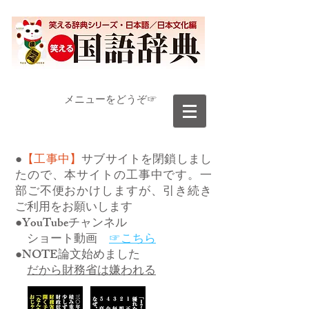
​メニューをどうぞ☞
●
【工事中】
サブサイトを閉鎖しまし
たので、本サイトの工事中です。一
部ご不便おかけしますが、引き続き
ご利用をお願いします
●YouTubeチャンネル
ショート動画
☞こちら
●NOTE論文始めました
だから財務省は嫌われる