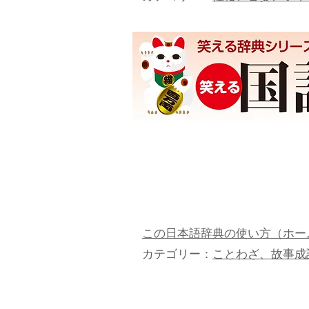
この日本語辞典の使い方（ホー
カテゴリー：
ことわざ、故事成