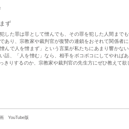
ず
まず
犯した罪は罪として憎んでも、その罪を犯した人間までも
であり、宗教家や裁判官が復讐の連鎖をおそれて関係者に
憎んで人を憎まず」という言葉が私たちにあまり響かない
い話、「人を憎む」なら、相手をボコボコにしてやればあ
っきりするのか、宗教家や裁判官の先生方にぜひ教えて欲し
YouTube版