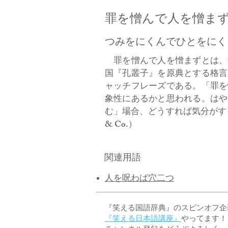
罪を憎んで人を憎ま
つみをにくんでひとをにく
罪を憎んで人を憎まずとは、
国『孔叢子』を原典とする格言
ャッチフレーズである。「罪を
象性にあるかと思われる。はや
む」場合、どうすれば気分がす
& Co.）
関連用語
人を呪わば穴二つ
『笑える国語辞典』のスピンオフ企画 
『笑える日本語講座』
やってます！