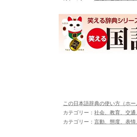
この日本語辞典の使い方（ホー
カテゴリー：
社会、教育、交通
カテゴリー：
言動、態度、表情