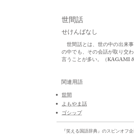
世間話
せけんばなし
世間話とは、世の中の出来事
の中でも、その会話が取り交わ
言うことが多い。（KAGAMI &
関連用語
世間
よもやま話
ゴシップ
『笑える国語辞典』のスピンオフ企画 