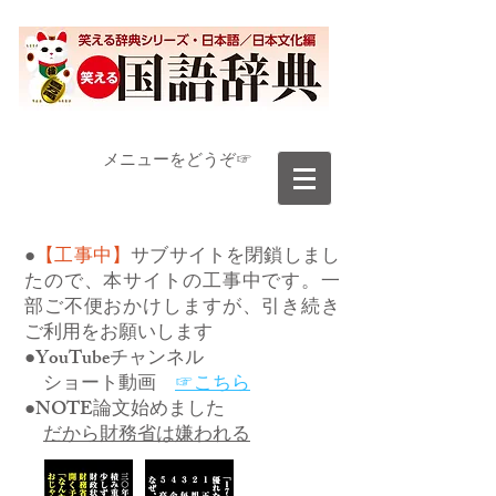
​メニューをどうぞ☞
●
【工事中】
サブサイトを閉鎖しまし
たので、本サイトの工事中です。一
部ご不便おかけしますが、引き続き
ご利用をお願いします
●YouTubeチャンネル
ショート動画
☞こちら
●NOTE論文始めました
だから財務省は嫌われる