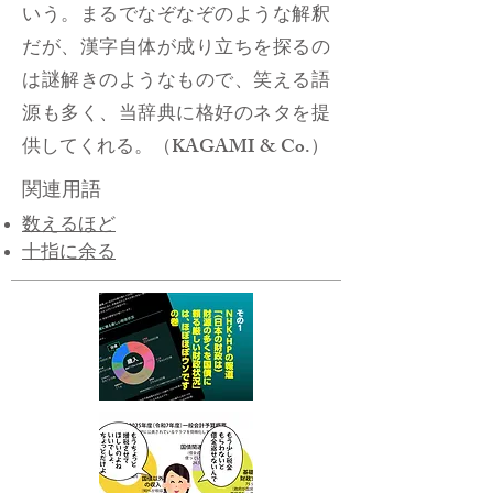
いう。まるでなぞなぞのような解釈
だが、漢字自体が成り立ちを探るの
は謎解きのようなもので、笑える語
源も多く、当辞典に格好のネタを提
供してくれる。（KAGAMI & Co.）
関連用語
​​数えるほど
十指に余る