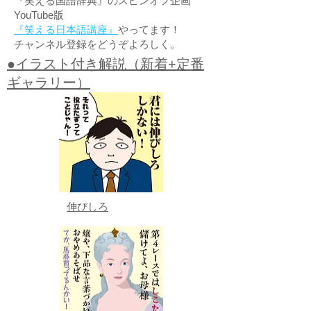
『笑える国語辞典』のスピンオフ企画
YouTube版
『笑える日本語講座』
やってます！
チャンネル登録をどうぞよろしく。
●イラスト付き解説（新着+定番
ギャラリー）
伸びしろ