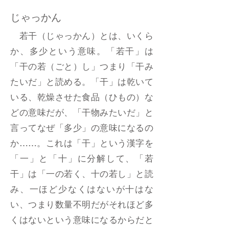
じゃっかん
若干（じゃっかん）とは、いくら
か、多少という意味。「若干」は
「干の若（ごと）し」つまり「干み
たいだ」と読める。「干」は乾いて
いる、乾燥させた食品（ひもの）な
どの意味だが、「干物みたいだ」と
言ってなぜ「多少」の意味になるの
か……。これは「干」という漢字を
「一」と「十」に分解して、「若
干」は「一の若く、十の若し」と読
み、一ほど少なくはないが十はな
い、つまり数量不明だがそれほど多
くはないという意味になるからだと