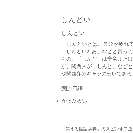
しんどい
しんどい
しんどいとは、自分が疲れて
「しんどいわあ」などと言って
もの。「しんど」は辛労または
が、関西人が「しんど」などと
や関西弁のキャラのせいであろうか
関連用語
​かったるい
『笑える国語辞典』のスピンオフ企画 