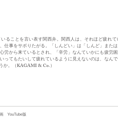
いることを言い表す関西弁。関西人は、それほど疲れて
、仕事をサボりたがる。「しんどい」は「しんど」または
心労から来ているとされ、「辛労」なんていかにも疲労困
いってもたいして疲れているように見えないのは、なんで
。（KAGAMI & Co.）
YouTube版