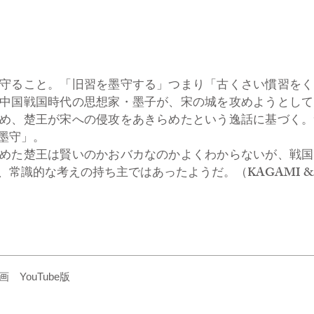
守ること。「旧習を墨守する」つまり「古くさい慣習をく
中国戦国時代の思想家・墨子が、宋の城を攻めようとして
め、楚王が宋への侵攻をあきらめたという逸話に基づく。
墨守」。
めた楚王は賢いのかおバカなのかよくわからないが、戦国
常識的な考えの持ち主ではあったようだ。（KAGAMI & 
YouTube版