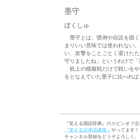
墨守
ぼくしゅ
墨守とは、慣例や自説を固く
まりいい意味では使われない。
い、攻撃をことごとく退けたた
守りましたね」というわけで「
机上の模擬戦だけで戦いをや
をとなえていた墨子に比べれば、
『笑える国語辞典』のスピンオフ企画 
『笑える日本語講座』
やってます！
チャンネル登録をどうぞよろしく。