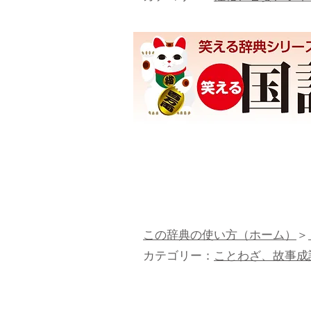
この辞典の使い方（ホーム）
＞
カテゴリー：
ことわざ、故事成