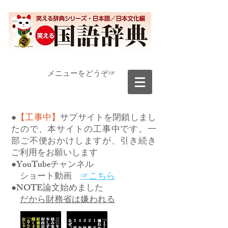
​メニューをどうぞ☞
●
【工事中】
サブサイトを閉鎖しまし
たので、本サイトの工事中です。一
部ご不便おかけしますが、引き続き
ご利用をお願いします
●YouTubeチャンネル
ショート動画
☞こちら
●NOTE論文始めました
だから財務省は嫌われる