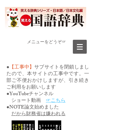
​メニューをどうぞ☞
●
【工事中】
サブサイトを閉鎖しまし
たので、本サイトの工事中です。一
部ご不便おかけしますが、引き続き
ご利用をお願いします
●YouTubeチャンネル
ショート動画
☞こちら
●NOTE論文始めました
だから財務省は嫌われる