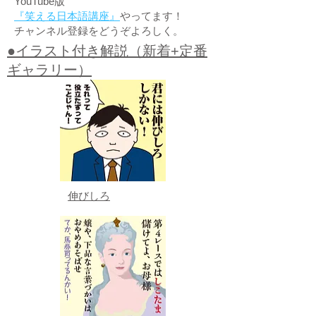
YouTube版
『笑える日本語講座』
やってます！
チャンネル登録をどうぞよろしく。
●イラスト付き解説（新着+定番
ギャラリー）
伸びしろ