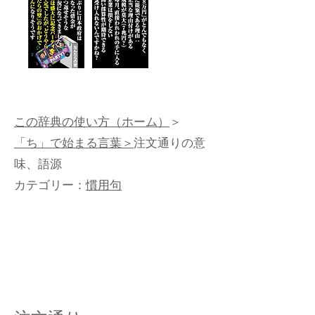
この辞典の使い方（ホーム）
＞
「ち」で始まる言葉＞
注文通りの意
味、語源
カテゴリー：
慣用句