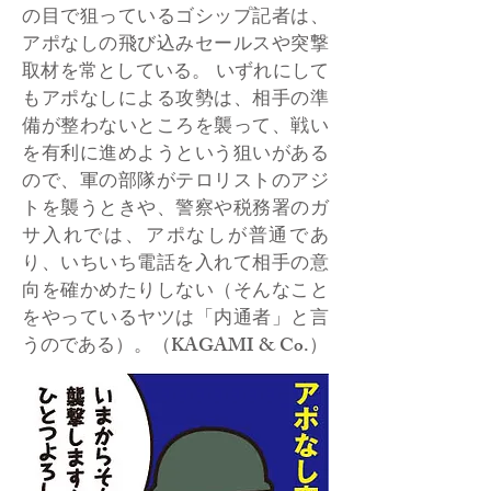
の目で狙っているゴシップ記者は、
アポなしの飛び込みセールスや突撃
取材を常としている。 いずれにして
もアポなしによる攻勢は、相手の準
備が整わないところを襲って、戦い
を有利に進めようという狙いがある
ので、軍の部隊がテロリストのアジ
トを襲うときや、警察や税務署のガ
サ入れでは、アポなしが普通であ
り、いちいち電話を入れて相手の意
向を確かめたりしない（そんなこと
をやっているヤツは「内通者」と言
うのである）。（KAGAMI & Co.）