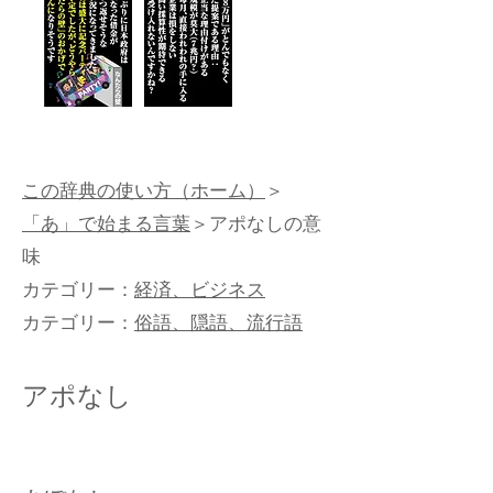
この辞典の使い方（ホーム）
＞
「あ」で始まる言葉
＞アポなしの意
味
カテゴリー：
経済、ビジネス
カテゴリー：
俗語、隠語、流行語
アポなし