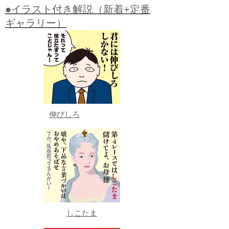
●イラスト付き解説（新着+定番
ギャラリー）
伸びしろ
しこたま