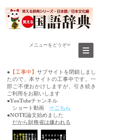
​メニューをどうぞ☞
●
【工事中】
サブサイトを閉鎖しまし
たので、本サイトの工事中です。一
部ご不便おかけしますが、引き続き
ご利用をお願いします
●YouTubeチャンネル
ショート動画
☞こちら
●NOTE論文始めました
だから財務省は嫌われる