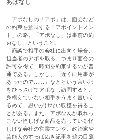
あぽなし
アポなしの「アポ」は、面会など
の約束を意味する「アポイントメン
ト」の略。「アポなし」は事前の約
束なし、ということ。
商談で相手の会社に出向く場合、
担当者のアポを取る、つまり面会の
許可を得て、時間を約束するのが普
通である。しかし、「近くに用事が
あったので……」などという言い訳
をひっさげてアポなし訪問すると、
身構えていない相手をうまく言いく
るめて、思いがけない収穫を得るこ
とがある。また、アポなんか取れっ
こない怪しげな商品を売っている怪
しげな会社の営業マンや、政治家や
芸能人のすっぱぬき記事を鵜の目鷹