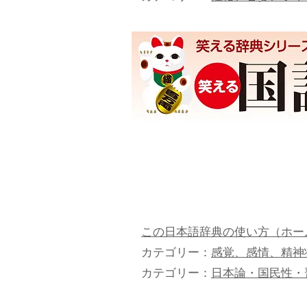
この日本語辞典の使い方（ホー
カテゴリー：
感覚、感情、精神
カテゴリー：
日本論・国民性・