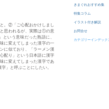
きまぐれおすすめ集
特集コラム
イラスト付き解説
と。②「ご心配おかけしまし
と思われるが、実際は①の意
お問合せ
」という意味だった熟語に、
カテゴリーインデック
味に変えてしまった漢字の一
ンに似ており、「ラーメン漢
心配り」という日本語に漢字
味に変えてしまった漢字であ
漢字」と呼ぶことにしたい。