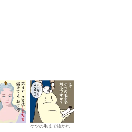
ま
ケツの毛まで抜かれ