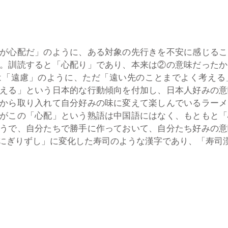
が心配だ」のように、ある対象の先行きを不安に感じるこ
。訓読すると「心配り」であり、本来は②の意味だったか
は「遠慮」のように、ただ「遠い先のことまでよく考える
える」という日本的な行動傾向を付加し、日本人好みの意
から取り入れて自分好みの味に変えて楽しんでいるラーメ
がこの「心配」という熟語は中国語にはなく、もともと「
うで、自分たちで勝手に作っておいて、自分たち好みの意
にぎりずし」に変化した寿司のような漢字であり、「寿司