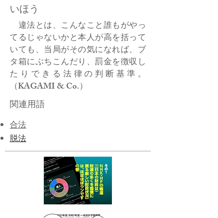
いほう
違法とは、こんなこと誰もがやっ
てるじゃないかと本人が高を括って
いても、当局がその気になれば、ブ
タ箱にぶちこんだり、罰金を徴収し
たりできる法律の判断基準。
（KAGAMI & Co.）
関連用語
合法
脱法