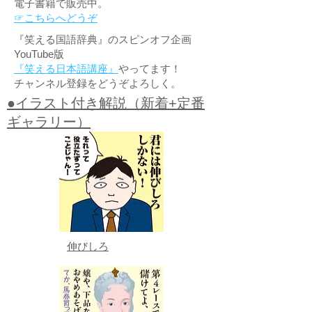
電子書籍で販売中。
☞こちらへどうぞ
『笑える国語辞典』のスピンオフ企画
YouTube版
『笑える日本語講座』
やってます！
チャンネル登録をどうぞよろしく。
●イラスト付き解説（新着+定番
ギャラリー）
伸びしろ