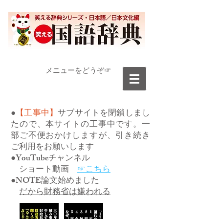
​メニューをどうぞ☞
●
【工事中】
サブサイトを閉鎖しまし
たので、本サイトの工事中です。一
部ご不便おかけしますが、引き続き
ご利用をお願いします
●YouTubeチャンネル
ショート動画
☞こちら
●NOTE論文始めました
だから財務省は嫌われる