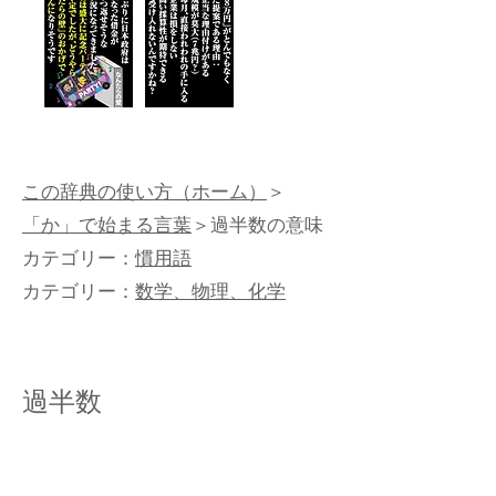
この辞典の使い方（ホーム）
＞
「か」で始まる言葉
＞過半数の意味
カテゴリー：
慣用語
カテゴリー：
数学、物理、化学
過半数