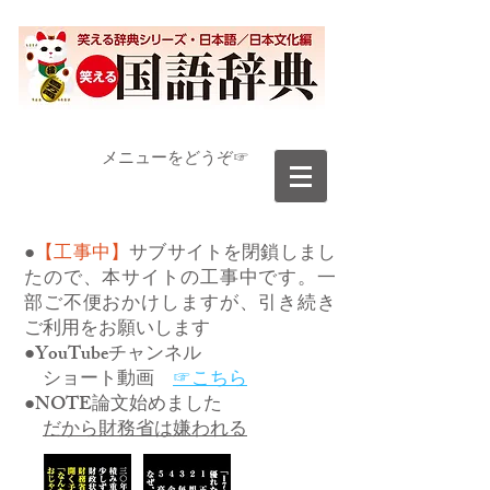
​メニューをどうぞ☞
●
【工事中】
サブサイトを閉鎖しまし
たので、本サイトの工事中です。一
部ご不便おかけしますが、引き続き
ご利用をお願いします
●YouTubeチャンネル
ショート動画
☞こちら
●NOTE論文始めました
だから財務省は嫌われる