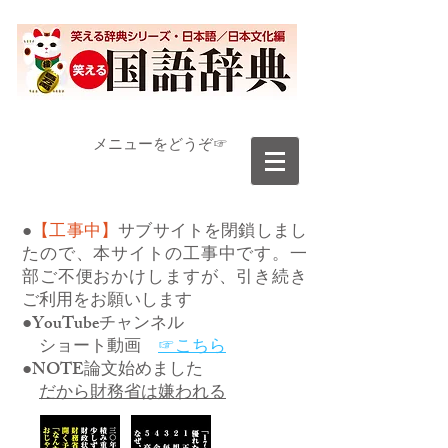
​メニューをどうぞ☞
●
【工事中】
サブサイトを閉鎖しまし
たので、本サイトの工事中です。一
部ご不便おかけしますが、引き続き
ご利用をお願いします
●YouTubeチャンネル
ショート動画
☞こちら
●NOTE論文始めました
だから財務省は嫌われる