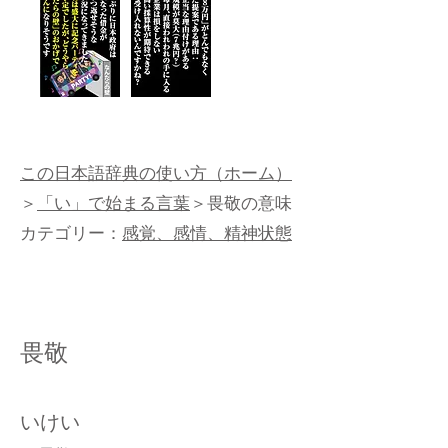
この日本語辞典の使い方（ホーム）
＞
「い」で始まる言葉
＞畏敬の意味
カテゴリー：
感覚、感情、精神状態
畏敬
いけい