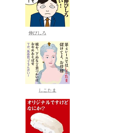
伸びしろ
しこたま