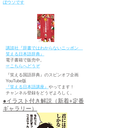
ぼウソです
講談社『辞書ではわからないニッポン
笑える日本語辞典』
電子書籍で販売中。
☞こちらへどうぞ
『笑える国語辞典』のスピンオフ企画
YouTube版
『笑える日本語講座』
やってます！
チャンネル登録をどうぞよろしく。
●イラスト付き解説（新着+定番
ギャラリー）