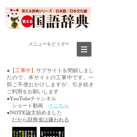
​メニューをどうぞ☞
●
【工事中】
サブサイトを閉鎖しまし
たので、本サイトの工事中です。一
部ご不便おかけしますが、引き続き
ご利用をお願いします
●YouTubeチャンネル
ショート動画
☞こちら
●NOTE論文始めました
だから財務省は嫌われる