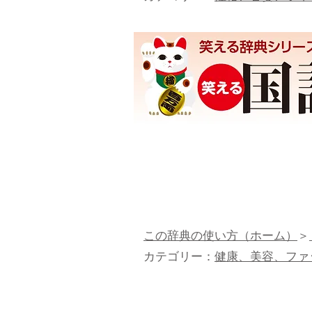
この辞典の使い方（ホーム）
＞
カテゴリー：
健康、美容、ファ