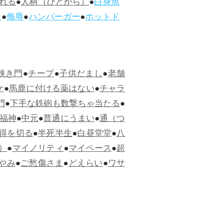
れる
●
人柄（ひとがら）
●
白身魚
ス
●
侮辱
●
ハンバーガー
●
ホットド
狭き門
●
チープ
●
子供だまし
●
老舗
ケ
●
馬鹿に付ける薬はない
●
チャラ
門
●
下手な鉄砲も数撃ちゃ当たる
●
福神
●
中元
●
普通にうまい
●
通（つ
得を切る
●
半死半生
●
白昼堂堂
●
八
）
●
マイノリティ
●
マイペース
●
超
やみ
●
ご愁傷さま
●
どえらい
●
ワサ