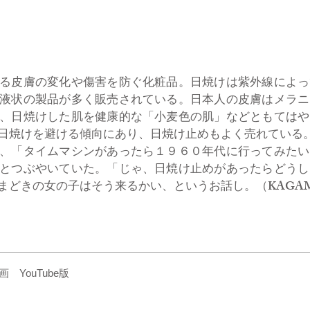
る皮膚の変化や傷害を防ぐ化粧品。日焼けは紫外線によっ
液状の製品が多く販売されている。日本人の皮膚はメラニ
、日焼けした肌を健康的な「小麦色の肌」などともてはや
日焼けを避ける傾向にあり、日焼け止めもよく売れている
、「タイムマシンがあったら１９６０年代に行ってみたい
とつぶやいていた。「じゃ、日焼け止めがあったらどうし
どきの女の子はそう来るかい、というお話し。（KAGAMI 
YouTube版