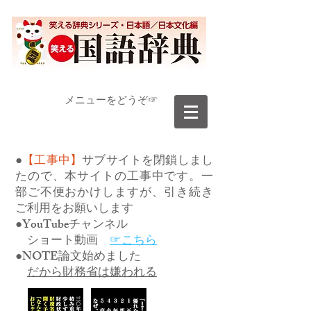
​メニューをどうぞ☞
●
【工事中】
サブサイトを閉鎖しまし
たので、本サイトの工事中です。一
部ご不便おかけしますが、引き続き
ご利用をお願いします
●YouTubeチャンネル
ショート動画
☞こちら
●NOTE論文始めました
だから財務省は嫌われる