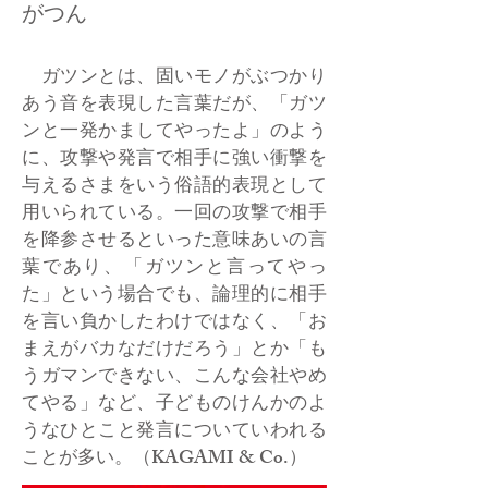
がつん
ガツンとは、固いモノがぶつかり
あう音を表現した言葉だが、「ガツ
ンと一発かましてやったよ」のよう
に、攻撃や発言で相手に強い衝撃を
与えるさまをいう俗語的表現として
用いられている。一回の攻撃で相手
を降参させるといった意味あいの言
葉であり、「ガツンと言ってやっ
た」という場合でも、論理的に相手
を言い負かしたわけではなく、「お
まえがバカなだけだろう」とか「も
うガマンできない、こんな会社やめ
てやる」など、子どものけんかのよ
うなひとこと発言についていわれる
ことが多い。（KAGAMI & Co.）