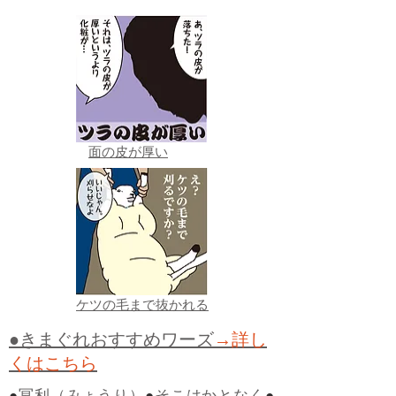
面の皮が厚い
ケツの毛まで抜かれる
●きまぐれおすすめワーズ
→詳し
くはこちら