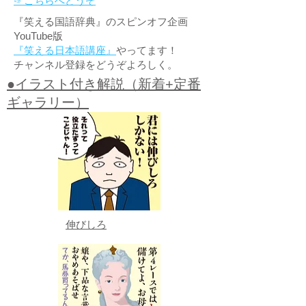
☞こちらへどうぞ
『笑える国語辞典』のスピンオフ企画
YouTube版
『笑える日本語講座』
やってます！
チャンネル登録をどうぞよろしく。
●イラスト付き解説（新着+定番
ギャラリー）
伸びしろ