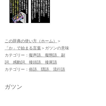
この辞典の使い方（ホーム）
＞
「か」で始まる言葉
＞ガツンの意味
カテゴリー：
擬声語、擬態語、副
詞、感動詞、接頭語、接尾語
カテゴリー：
俗語、隠語、流行語
ガツン