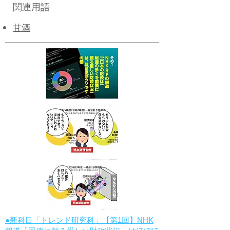
関連用語
甘酒
●新科目「トレンド研究科」【第1回】NHK