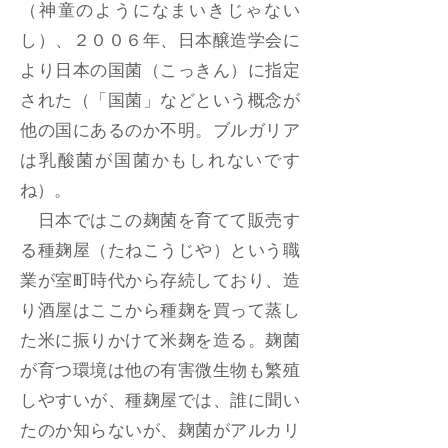
（神童のようになまいきじゃない
し）、２００６年、日本醸造学会に
より日本の国菌（こっきん）に指定
された（「国菌」などという概念が
他の国にあるのか不明。ブルガリア
は乳酸菌が国菌かもしれないです
ね）。
日本ではこの麹菌を育てて販売す
る種麹屋（たねこうじや）という職
業が室町時代から存続しており、造
り酒屋はここから種麹を買って蒸し
た米に振りかけて米麹を造る。麹菌
が育つ環境は他の有害微生物も繁殖
しやすいが、種麹屋では、誰に聞い
たのか知らないが、麹菌がアルカリ