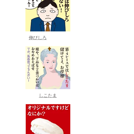
伸びしろ
しこたま