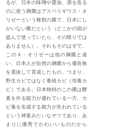
るが、日本の味噌や醤油、酒を造る
のに使う麹菌はアスペリギウス・オ
リゼーという種類の菌で、日本にし
かいない菌だという（どこかの国が
盗んで使っていたら、その限りでは
ありません）。それもそのはずで、
このＡ・オリゼーは他の麹菌と違
い、日本人が自然の麹菌から優良株
を選抜して育成したもの。つまり、
野生カビではなく養殖カビ（培養カ
ビ）である。日本独特のこの菌は酵
素を作る能力が優れている一方、カ
ビ毒を生成する能力が失われている
という神童みたいなヤツであり、あ
まりに優秀でかわいいものだから