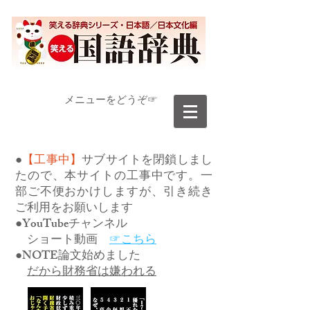
​メニューをどうぞ☞
●
【工事中】
サブサイトを閉鎖しまし
たので、本サイトの工事中です。一
部ご不便おかけしますが、引き続き
ご利用をお願いします
●YouTubeチャンネル
ショート動画
☞こちら
●NOTE論文始めました
だから財務省は嫌われる