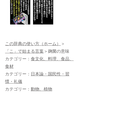
この辞典の使い方（ホーム）
＞
「こ」で始まる言葉
＞麹菌の意味
カテゴリー：
食文化、料理、食品、
食材
カテゴリー：
日本論・国民性・習
慣・礼儀
カテゴリー：
動物、植物