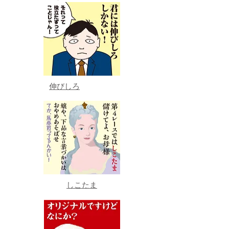
伸びしろ
しこたま