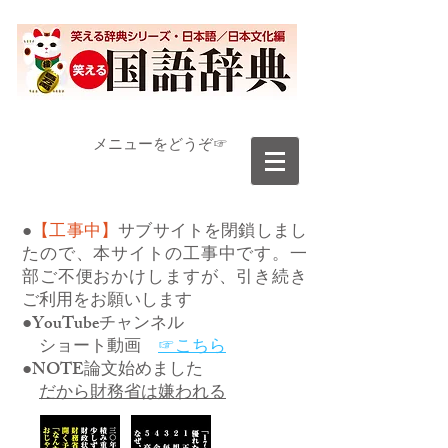
​メニューをどうぞ☞
●
【工事中】
サブサイトを閉鎖しまし
たので、本サイトの工事中です。一
部ご不便おかけしますが、引き続き
ご利用をお願いします
●YouTubeチャンネル
ショート動画
☞こちら
●NOTE論文始めました
だから財務省は嫌われる