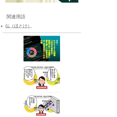
関連用語
仏（ほとけ）