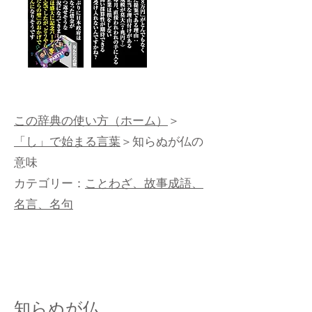
この辞典の使い方（ホーム）
＞
「し」で始まる言葉
＞知らぬが仏の
意味
カテゴリー：
ことわざ、故事成語、
名言、名句
知らぬが仏