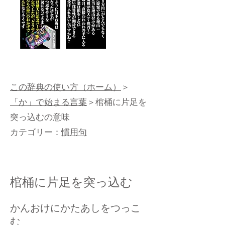
この辞典の使い方（ホーム）
＞
「か」で始まる言葉
＞棺桶に片足を
突っ込むの意味
カテゴリー：
慣用句
棺桶に片足を突っ込む
かんおけにかたあしをつっこ
む