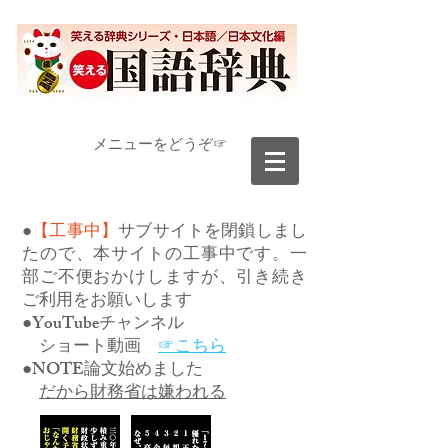
​メニューをどうぞ☞
●
【工事中】
サブサイトを閉鎖しまし
たので、本サイトの工事中です。一
部ご不便おかけしますが、引き続き
ご利用をお願いします
●YouTubeチャンネル
ショート動画
☞こちら
●NOTE論文始めました
だから財務省は嫌われる