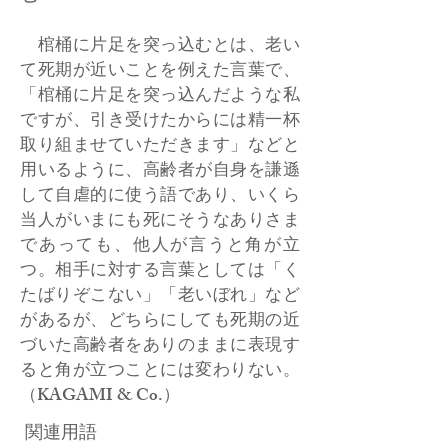
棺桶に片足を突っ込むとは、老い
て死期が近いことを例えた言葉で、
「棺桶に片足を突っ込んだような私
ですが、引き受けたからには精一杯
取り組ませていただきます」などと
用いるように、高齢者が自身を謙遜
して自虐的に使う語であり、いくら
当人がいまにも死にそうなありさま
であっても、他人が言うと角が立
つ。相手に対する言葉としては「く
たばりぞこない」「老いぼれ」など
があるが、どちらにしても死期の近
づいた高齢者をありのままに表現す
ると角が立つことには変わりない。
（KAGAMI & Co.）
関連用語