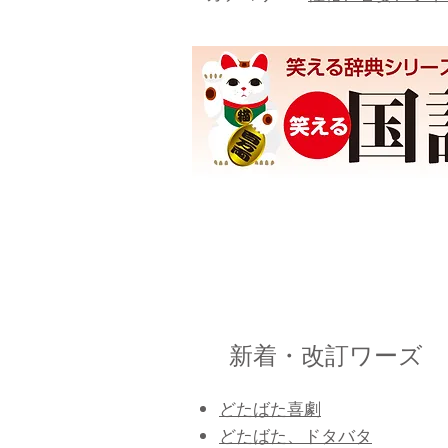
新着・改訂ワーズ
どたばた喜劇
どたばた、ドタバタ