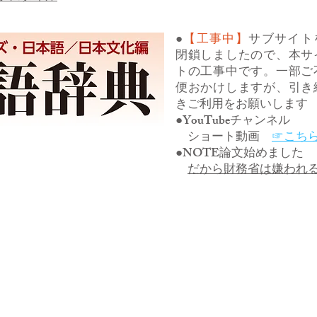
●
【工事中】
サブサイト
閉鎖しましたので、本サ
トの工事中です。一部ご
便おかけしますが、引き
きご利用をお願いします
●YouTubeチャンネル
ショート動画
☞こち
●NOTE論文始めました
だから財務省は嫌われ