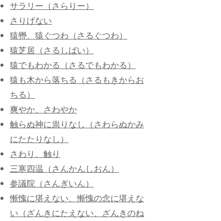
サラリー（さらりー）
さりげない
猿轡、猿ぐつわ（さるぐつわ）
猿芝居（さるしばい）
猿でもわかる（さるでもわかる）
猿も木から落ちる（さるもきからお
ちる）
爽やか、さわやか
触らぬ神に祟りなし（さわらぬかみ
にたたりなし）
さわり、触り
三寒四温（さんかんしおん）
参議院（さんぎいん）
慚愧に堪えない、慚愧の念に堪えな
い（ざんきにたえない、ざんきのね