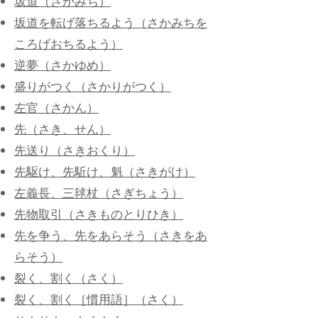
坂道（さかみち）
坂道を転げ落ちるよう（さかみちを
ころげおちるよう）
逆夢（さかゆめ）
盛りがつく（さかりがつく）
左官（さかん）
先（さき、せん）
先送り（さきおくり）
先駆け、先駈け、魁（さきがけ）
左義長、三毬杖（さぎちょう）
先物取引（さきものとりひき）
先を争う、先をあらそう（さきをあ
らそう）
裂く、割く（さく）
裂く、割く［慣用語］（さく）