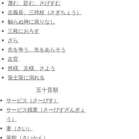
蔑む、貶む、さげすむ
左義長、三毬杖（さぎちょう）
触らぬ神に祟りなし
三枚におろす
ざら
先を争う、先をあらそう
左官
然様、左様、さよう
策士策に溺れる
五十音順
サービス（さーびす）
サービス残業（さーびすざんぎょ
う）
妻（さい）
菜館（さいかん）