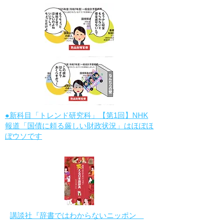
●新科目「トレンド研究科」【第1回】NHK
報道「国債に頼る厳しい財政状況」はほぼほ
ぼウソです
講談社『辞書ではわからないニッポン