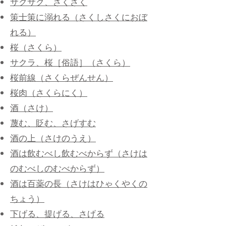
サクサク、さくさく
策士策に溺れる（さくしさくにおぼ
れる）
桜（さくら）
サクラ、桜［俗語］（さくら）
桜前線（さくらぜんせん）
桜肉（さくらにく）
酒（さけ）
蔑む、貶む、さげすむ
酒の上（さけのうえ）
酒は飲むべし飲むべからず（さけは
のむべしのむべからず）
酒は百薬の長（さけはひゃくやくの
ちょう）
下げる、提げる、さげる