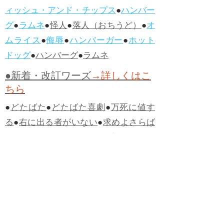
ィッシュ・アンド・チップス
●
ハンバー
グ
●
ラムネ
●
怪人
●
落人（おちうど）
●
オ
ムライス
●
侮辱
●
ハンバーガー
●
ホット
ドッグ
●
ハンバーグ
●
ラムネ
●新着・改訂ワーズ
→詳しくはこ
ちら
●
どたばた
●
どたばた喜劇
●
万死に値す
る
●
右に出る者がいない
●
求めよさらば
与えられん
●
狭き門
●
チープ
●
子供だま
し
●
老舗（しにせ）
●
二番煎じ
●
土用丑
の日
●
土用
●
自画自賛
●
手前味噌
●
ツケが
回ってくる
●
付け、ツケ
●
馬鹿に付ける
薬はない
●
チャラ男
●
チャラい
●
ちゃん
ぽん
●
ちゃらんぽらん
●
アフタヌーンテ