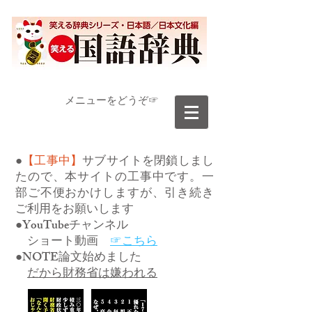
​メニューをどうぞ☞
●
【工事中】
サブサイトを閉鎖しまし
たので、本サイトの工事中です。一
部ご不便おかけしますが、引き続き
ご利用をお願いします
●YouTubeチャンネル
ショート動画
☞こちら
●NOTE論文始めました
だから財務省は嫌われる