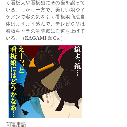
く看板犬や看板猫にその座を譲って
いる。しかし一方で、美しい娘やイ
ケメンで客の気を引く看板娘商法自
体はますます盛んで、テレビＣＭは
看板キャラの争奪戦に血道を上げて
いる。（KAGAMI & Co.）
関連用語