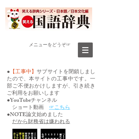
​メニューをどうぞ☞
●
【工事中】
サブサイトを閉鎖しまし
たので、本サイトの工事中です。一
部ご不便おかけしますが、引き続き
ご利用をお願いします
●YouTubeチャンネル
ショート動画
☞こちら
●NOTE論文始めました
だから財務省は嫌われる