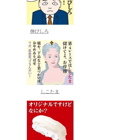
伸びしろ
しこたま