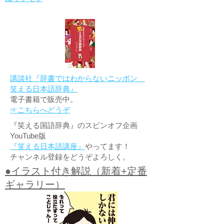
講談社『辞書ではわからないニッポン
笑える日本語辞典』
電子書籍で販売中。
☞こちらへどうぞ
『笑える国語辞典』のスピンオフ企画
YouTube版
『笑える日本語講座』
やってます！
チャンネル登録をどうぞよろしく。
●イラスト付き解説（新着+定番
ギャラリー）